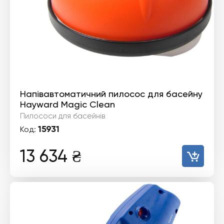
Напівавтоматичний пилосос для басейну
Hayward Magic Clean
Пилососи для басейнів
15931
Код:
13 634
₴