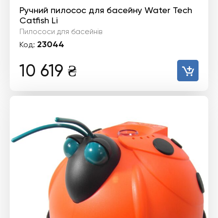
Ручний пилосос для басейну Water Tech
Catfish Li
Пилососи для басейнів
23044
Код:
10 619
₴