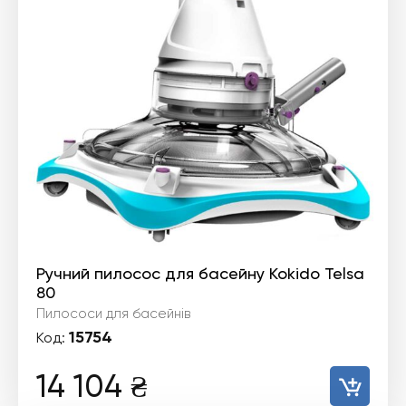
Ручний пилосос для басейну Kokido Telsa
80
Пилососи для басейнів
15754
Код:
14 104
₴