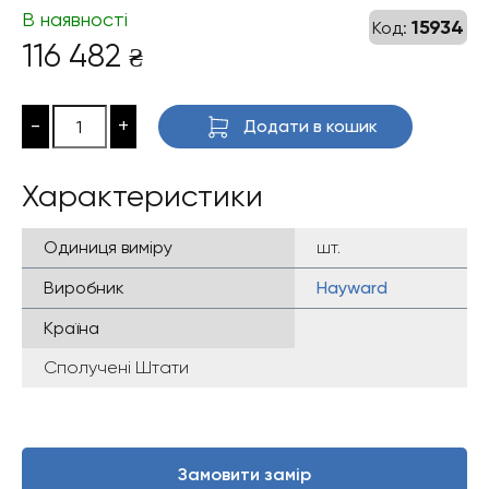
В наявності
15934
Код:
116 482
₴
-
+
Додати в кошик
Характеристики
Одиниця виміру
шт.
Виробник
Hayward
Країна
Сполучені Штати
Замовити замір