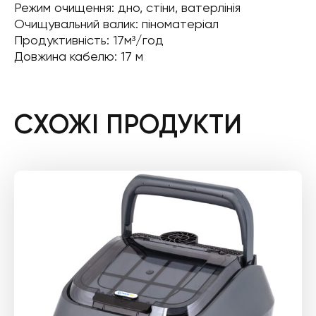
Режим очищення: дно, стіни, ватерлінія
Очищувальний валик: піноматеріал
Продуктивність: 17м³/год
Довжина кабелю: 17 м
СХОЖІ ПРОДУКТИ