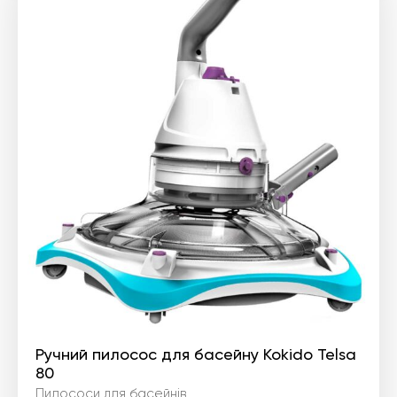
Ручний пилосос для басейну Kokido Telsa
80
Пилососи для басейнів