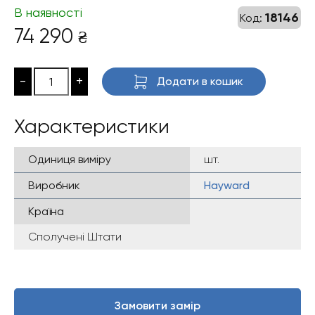
В наявності
18146
Код:
74 290
₴
-
+
Додати в кошик
Характеристики
Одиниця виміру
шт.
Виробник
Hayward
Країна
Сполучені Штати
Замовити замір