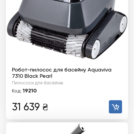
Робот-пилосос для басейну Aquaviva
7310 Black Pearl
Пилососи для басейнів
19210
Код:
31 639
₴