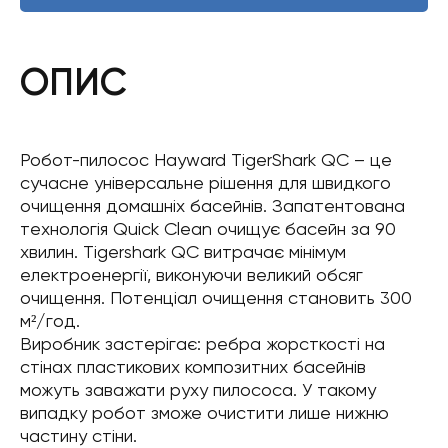
ОПИС
Робот-пилосос Hayward TigerShark QC – це
сучасне універсальне рішення для швидкого
очищення домашніх басейнів. Запатентована
технологія Quick Clean очищує басейн за 90
хвилин. Tigershark QC витрачає мінімум
електроенергії, виконуючи великий обсяг
очищення. Потенціал очищення становить 300
м²/год.
Виробник застерігає: ребра жорсткості на
стінах пластикових композитних басейнів
можуть заважати руху пилососа. У такому
випадку робот зможе очистити лише нижню
частину стіни.