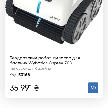
Бездротовий робот-пилосос для
басейну Wybotics Osprey 700
Пилососи для басейнів
33168
Код:
35 991
₴