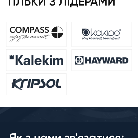
ТІЛЬКИ З ЛІДЕРАМИ
Як з нами зв'язатися: