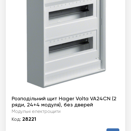
Розподільний щит Hager Volta VA24CN (2
ряди, 24+4 модуля), без дверей
Модульні електрощити
28221
Код: