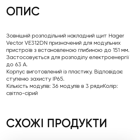
ОПИС
Зовнішній розподільний накладний щит Hager
Vector VE312DN призначений для модульних
пристроїв з встановленою глибиною до 151 мм.
Застосовується для розподілу електроенергії
до 63 А.
Корпус виготовлений із пластику. Відповідає
ступеню захисту IP65.
Кількість модулів: 36 модулів в 3 рядиКолір:
світло-сірий
СХОЖІ ПРОДУКТИ