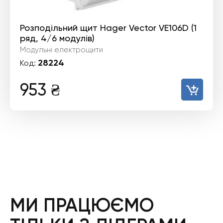
Розподільний щит Hager Vector VE106D (1
ряд, 4/6 модулів)
Модульні електрощити
28224
Код:
953
₴
МИ ПРАЦЮЄМО