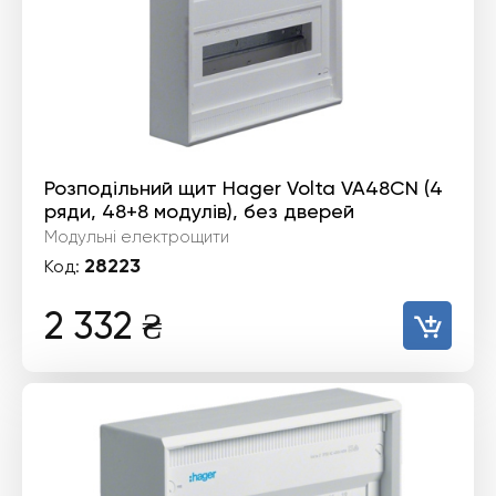
Розподільний щит Hager Volta VA48CN (4
ряди, 48+8 модулів), без дверей
Модульні електрощити
28223
Код:
2 332
₴