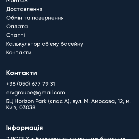
Монтаж
Доставлення
Обмін та повернення
Оплата
Статті
Калькулятор об’єму басейну
Контакти
Контакти
+38 (050) 677 79 31
ervgroupe@gmail.com
БЦ Horizon Park (клас A), вул. М. Амосова, 12, м.
Київ, 03038
Інформація
7 POOLS ⋆ Будівництво та монтаж бетонних,