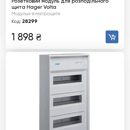
Розетковий модуль для розподільного
щита Hager Volta
Модульні електрощити
28299
Код:
1 898
₴