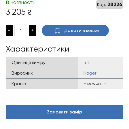
В наявності
28226
Код:
3 205
₴
-
+
Додати в кошик
Характеристики
Одиниця виміру
шт.
Виробник
Hager
Країна
Німеччина
Замовити замір