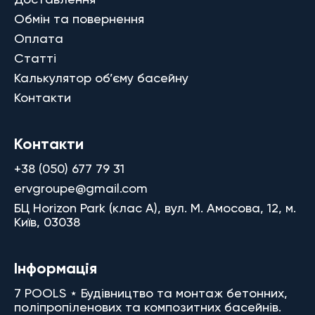
Обмін та повернення
Оплата
Статті
Калькулятор об’єму басейну
Контакти
Контакти
+38 (050) 677 79 31
ervgroupe@gmail.com
БЦ Horizon Park (клас A), вул. М. Амосова, 12, м.
Київ, 03038
Інформація
7 POOLS ⋆ Будівництво та монтаж бетонних,
поліпропіленових та композитних басейнів.