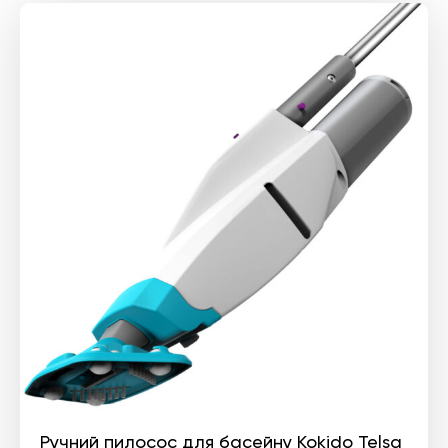
Ручний пилосос для басейну Kokido Telsa