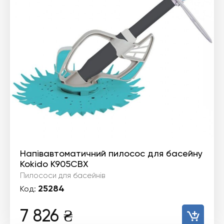
Напівавтоматичний пилосос для басейну
Kokido K905CBX
Пилососи для басейнів
25284
Код:
7 826
₴