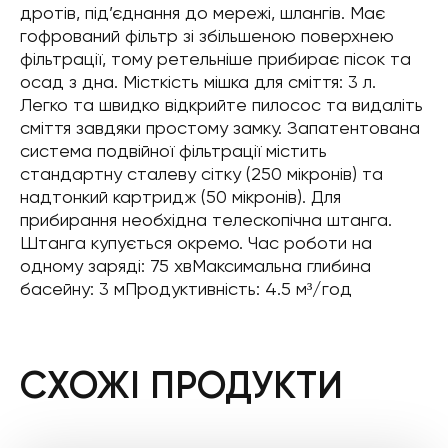
дротів, під’єднання до мережі, шлангів. Має
гофрований фільтр зі збільшеною поверхнею
фільтрації, тому ретельніше прибирає пісок та
осад з дна. Місткість мішка для сміття: 3 л.
Легко та швидко відкрийте пилосос та видаліть
сміття завдяки простому замку. Запатентована
система подвійної фільтрації містить
стандартну сталеву сітку (250 мікронів) та
надтонкий картридж (50 мікронів). Для
прибирання необхідна телескопічна штанга.
Штанга купується окремо. Час роботи на
одному заряді: 75 хвМаксимальна глибина
басейну: 3 мПродуктивність: 4.5 м³/год
СХОЖІ ПРОДУКТИ