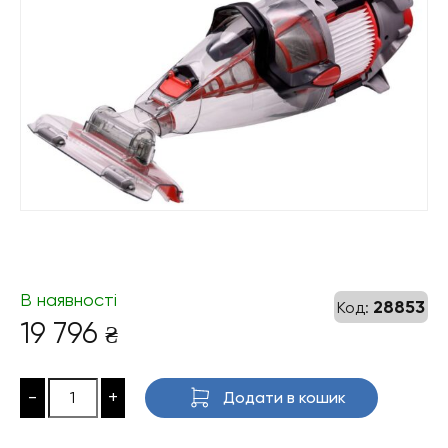
В наявності
28853
Код:
19 796
₴
-
+
Додати в кошик