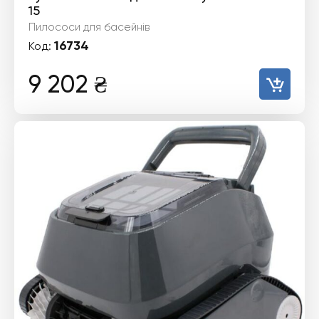
15
Пилососи для басейнів
16734
Код:
9 202
₴