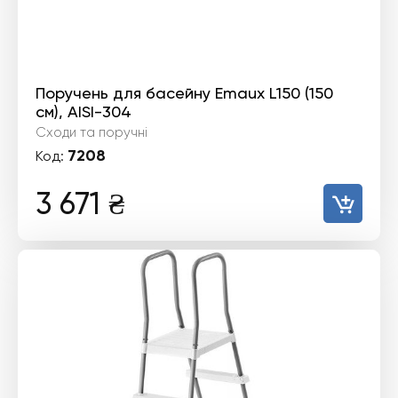
Поручень для басейну Emaux L150 (150
см), AISI-304
Сходи та поручні
7208
Код:
3 671
₴