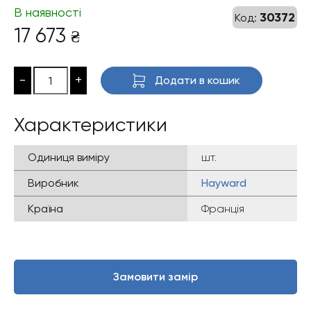
В наявності
30372
Код:
17 673
₴
-
+
Додати в кошик
Характеристики
Одиниця виміру
шт.
Виробник
Hayward
Країна
Франція
Замовити замір