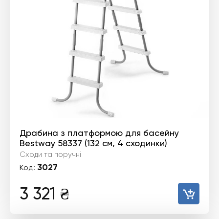
Драбина з платформою для басейну
Bestway 58337 (132 см, 4 сходинки)
Сходи та поручні
3027
Код:
3 321
₴