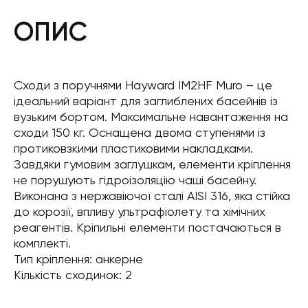
ОПИС
Сходи з поручнями Hayward IM2HF Muro – це
ідеальний варіант для заглиблених басейнів із
вузьким бортом. Максимальне навантаження на
сходи 150 кг. Оснащена двома ступенями із
протиковзкими пластиковими накладками.
Завдяки гумовим заглушкам, елементи кріплення
не порушують гідроізоляцію чаші басейну.
Виконана з нержавіючої сталі AISI 316, яка стійка
до корозії, впливу ультрафіолету та хімічних
реагентів. Кріпильні елементи постачаються в
комплекті.
Тип кріплення: анкерне
Кількість сходинок: 2