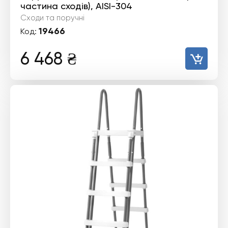
частина сходів), AISI-304
Сходи та поручні
19466
Код:
6 468
₴