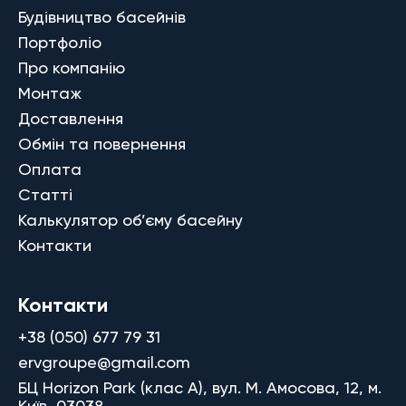
Будівництво басейнів
Портфоліо
Про компанію
Монтаж
Доставлення
Обмін та повернення
Оплата
Статті
Калькулятор об’єму басейну
Контакти
Контакти
+38 (050) 677 79 31
ervgroupe@gmail.com
БЦ Horizon Park (клас A), вул. М. Амосова, 12, м.
Київ, 03038