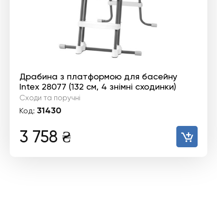
Драбина з платформою для басейну
Intex 28077 (132 см, 4 знімні сходинки)
Сходи та поручні
31430
Код:
3 758
₴