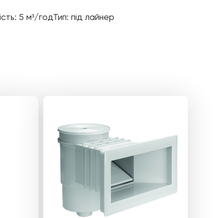
сть: 5 м³/годТип: під лайнер