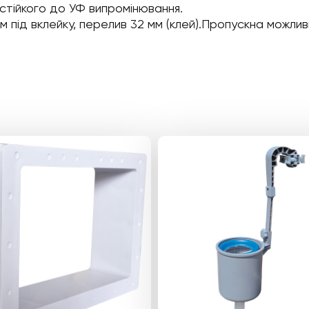
 стійкого до УФ випромінювання.
 під вклейку, перелив 32 мм (клей).Пропускна можливі