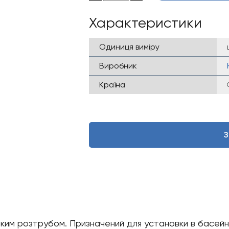
Характеристики
Одиниця виміру
Виробник
Країна
З
ким розтрубом. Призначений для установки в басейн