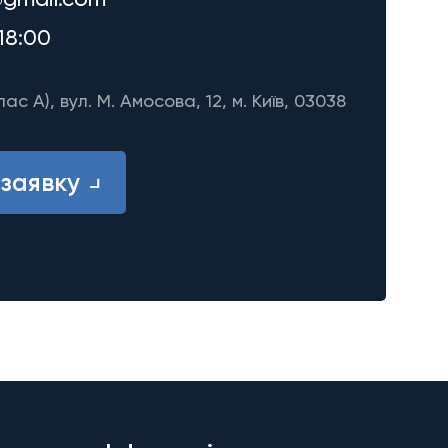
18:00
лас A), вул. М. Амосова, 12, м. Київ, 03038
заявку