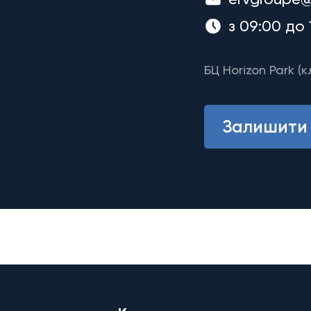
з 09:00 до 
БЦ Horizon Park (к
Залишити 