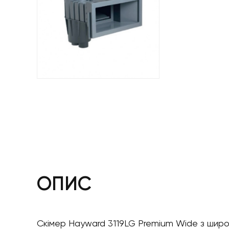
ОПИС
Скімер Hayward 3119LG Premium Wide з широ