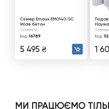
Скімер Emaux EM0140-SС
Подов
Wide бетон
Haywar
Скіммери
Скімме
16789
32
Код:
Код:
5 495
₴
1 6
МИ ПРАЦЮЄМО ТІЛЬК