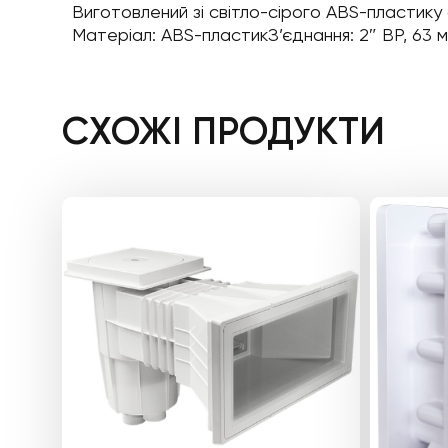
Виготовлений зі світло-сірого ABS-пластику
Матеріал: ABS-пластикЗ’єднання: 2″ ВР, 63 мм
СХОЖІ ПРОДУКТИ