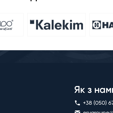
Як з нам
+38 (050) 6
ervgroupe@