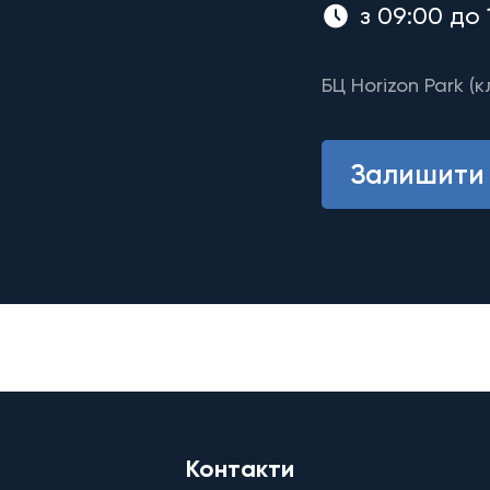
з 09:00 до 
БЦ Horizon Park (к
Залишити 
Контакти