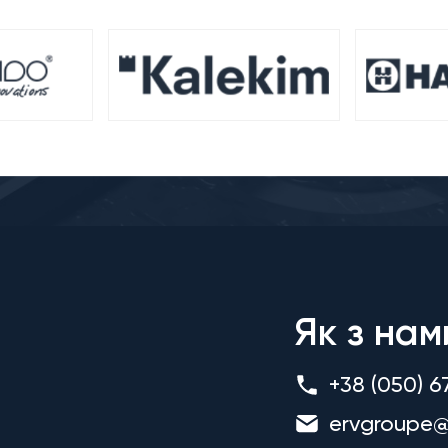
Як з нам
+38 (050) 6
ervgroupe@