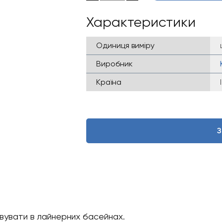
Характеристики
Одиниця виміру
Виробник
Країна
З
овувати в лайнерних басейнах.