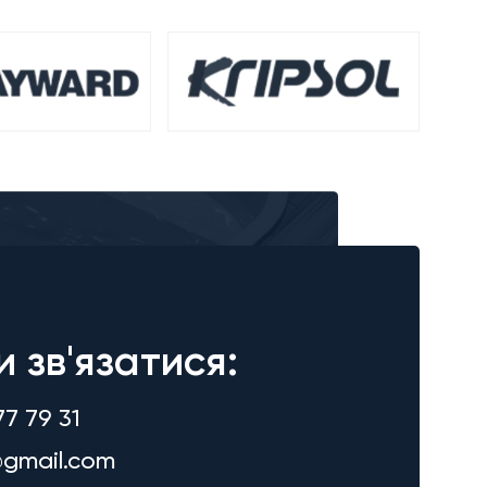
и зв'язатися:
77 79 31
gmail.com