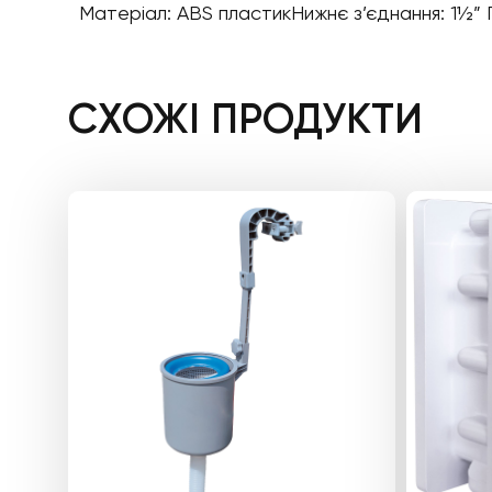
Матеріал: ABS пластикНижнє з’єднання: 1½” 
СХОЖІ ПРОДУКТИ