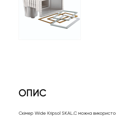
ОПИС
Скімер Wide Kripsol SKAL.C можна використ