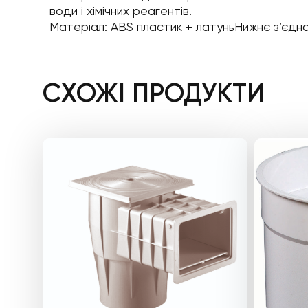
води і хімічних реагентів.
Матеріал: ABS пластик + латуньНижнє з’єдна
СХОЖІ ПРОДУКТИ