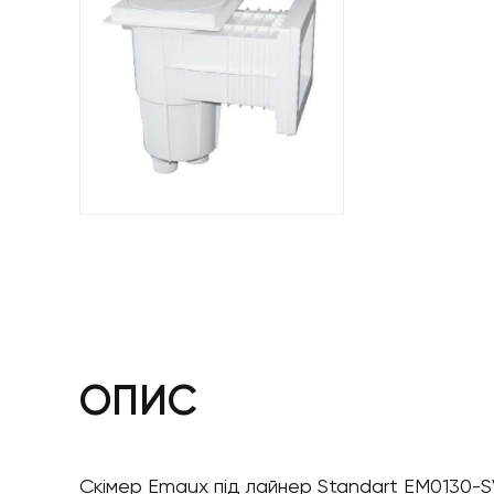
ОПИС
Скімер Emaux під лайнер Standart EM0130-SV