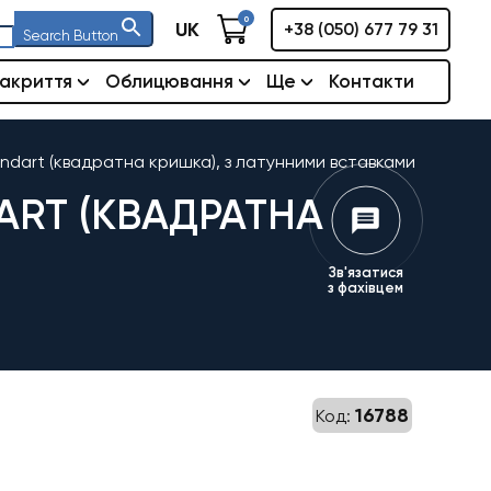
0
UK
+38 (050) 677 79 31
Search Button
акриття
Облицювання
Ще
Контакти
ndart (квадратна кришка), з латунними вставками
ART (КВАДРАТНА
Зв'язатися
з фахівцем
16788
Код: