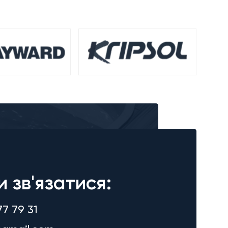
и зв'язатися:
77 79 31