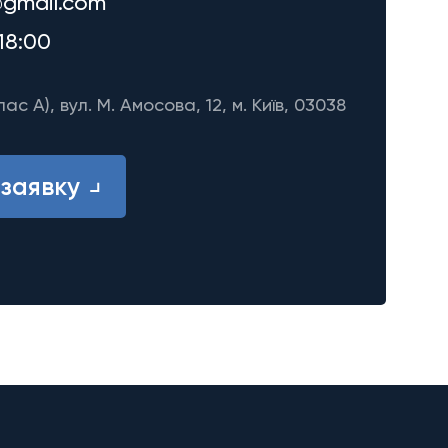
gmail.com
18:00
лас A), вул. М. Амосова, 12, м. Київ, 03038
заявку