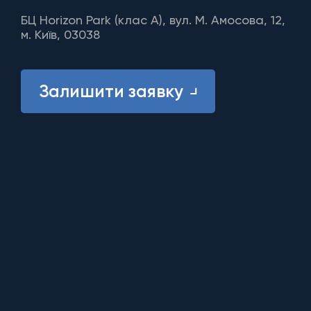
БЦ Horizon Park (клас A), вул. М. Амосова, 12,
м. Київ, 03038
Залишити заявку