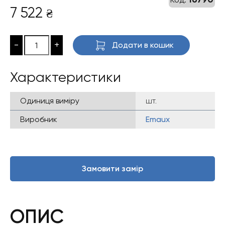
7 522
₴
-
+
Додати в кошик
Характеристики
Одиниця виміру
шт.
Виробник
Emaux
Замовити замір
ОПИС