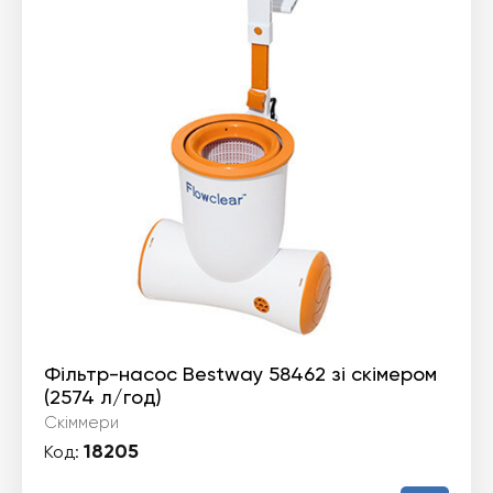
Фільтр-насос Bestway 58462 зі скімером
(2574 л/год)
Скіммери
18205
Код: