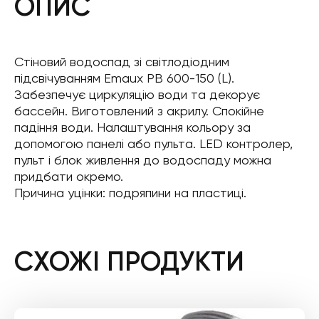
ОПИС
Стіновий водоспад зі світлодіодним
підсвічуванням Emaux PB 600-150 (L).
Забезпечує циркуляцію води та декорує
бассейн. Виготовлений з акрилу. Спокійне
падіння води. Налаштування кольору за
допомогою панелі або пульта. LED контролер,
пульт і блок живлення до водоспаду можна
придбати окремо.
Причина уцінки: подряпини на пластиці.
СХОЖІ ПРОДУКТИ