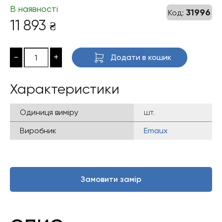
В наявності
31996
Код:
11 893
₴
-
+
Додати в кошик
Характеристики
Одиниця виміру
шт.
Виробник
Emaux
Замовити замір