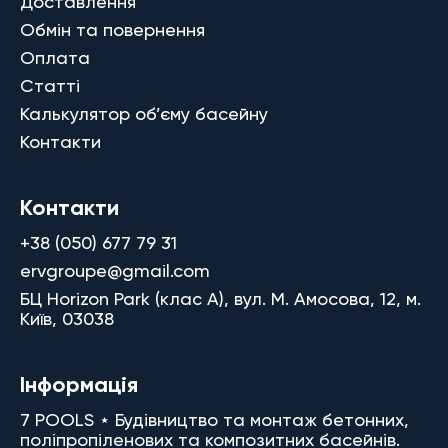
Доставлення
Обмін та повернення
Оплата
Статті
Калькулятор об’єму басейну
Контакти
Контакти
+38 (050) 677 79 31
ervgroupe@gmail.com
БЦ Horizon Park (клас A), вул. М. Амосова, 12, м.
Київ, 03038
Інформація
7 POOLS ⋆ Будівництво та монтаж бетонних,
поліпропіленових та композитних басейнів.