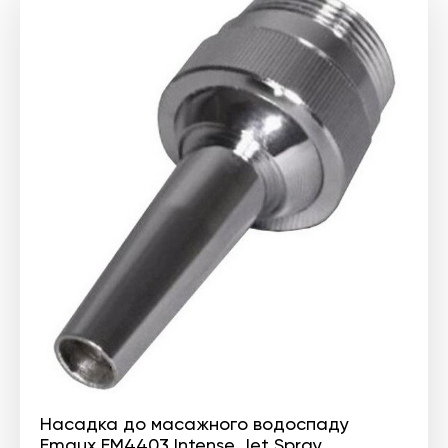
Насадка до масажного водоспаду
Emaux EM4403 Intense Jet Spray