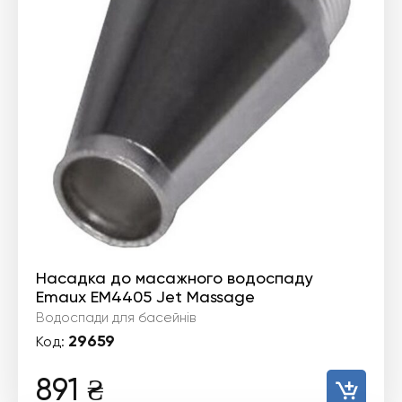
Насадка до масажного водоспаду
Emaux EM4405 Jet Massage
Водоспади для басейнів
29659
Код:
891
₴