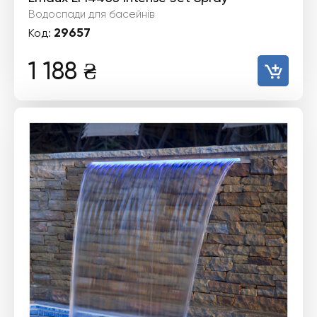
Водоспади для басейнів
29657
Код:
1 188
₴