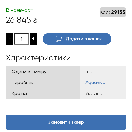
В наявності
29153
Код:
26 845
₴
-
+
Додати в кошик
Характеристики
Одиниця виміру
шт.
Виробник
Aquaviva
Країна
Україна
Замовити замір