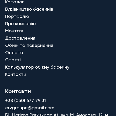
Каталог
Будівництво басейнів
Портфоліо
Про компанію
Монтаж
Доставлення
Обмін та повернення
Оплата
Статті
Калькулятор об’єму басейну
Контакти
Контакти
+38 (050) 677 79 31
ervgroupe@gmail.com
БЦ Horizon Park (клас A), вул. М. Амосова, 12, м.