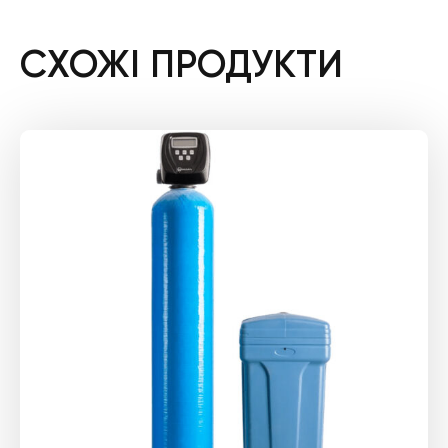
СХОЖІ ПРОДУКТИ