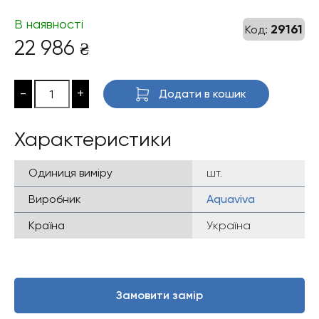
В наявності
29161
Код:
22 986
₴
-
+
Додати в кошик
Характеристики
Одиниця виміру
шт.
Виробник
Aquaviva
Країна
Україна
Замовити замір