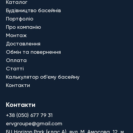
Каталог
Будівництво басейнів
Портфоліо
Про компанію
Монтаж
Доставлення
Обмін та повернення
Оплата
Статті
Калькулятор об’єму басейну
Контакти
Контакти
+38 (050) 677 79 31
ervgroupe@gmail.com
БЦ Horizon Park (клас A), вул. М. Амосова, 12, м.