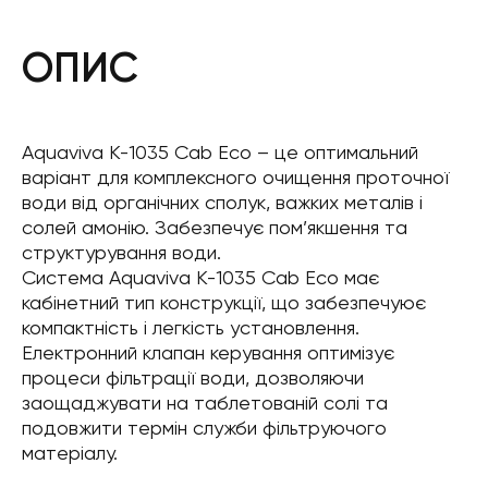
ОПИС
Aquaviva K-1035 Cab Eco – це оптимальний
варіант для комплексного очищення проточної
води від органічних сполук, важких металів і
солей амонію. Забезпечує пом’якшення та
структурування води.
Система Aquaviva K-1035 Cab Eco має
кабінетний тип конструкції, що забезпечуює
компактність і легкість установлення.
Електронний клапан керування оптимізує
процеси фільтрації води, дозволяючи
заощаджувати на таблетованій солі та
подовжити термін служби фільтруючого
матеріалу.