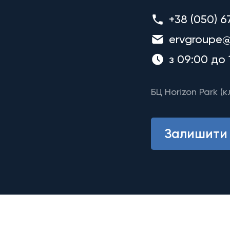
+38 (050) 6
ervgroupe@
з 09:00 до 
БЦ Horizon Park (к
Залишити 