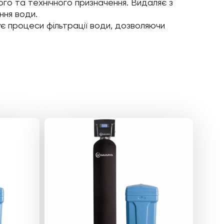
го та технічного призначення. Видаляє з
ння води.
ує процеси фільтрації води, дозволяючи