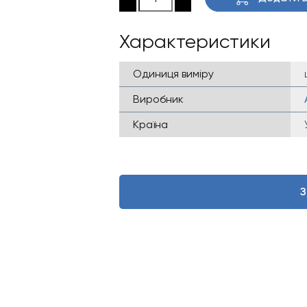
Характеристики
Одиниця виміру
Виробник
Країна
З