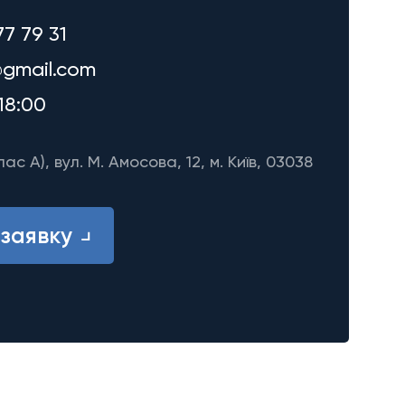
77 79 31
gmail.com
18:00
лас A), вул. М. Амосова, 12, м. Київ, 03038
заявку