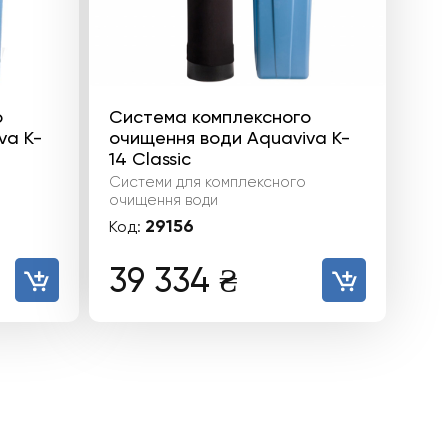
о
Система комплексного
va K-
очищення води Aquaviva K-
14 Classic
Системи для комплексного
очищення води
29156
Код:
39 334
₴