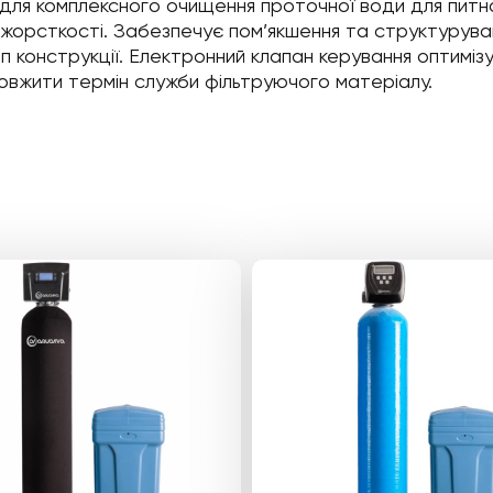
для комплексного очищення проточної води для питно
і жорсткості. Забезпечує пом’якшення та структурува
п конструкції. Електронний клапан керування оптиміз
вжити термін служби фільтруючого матеріалу.