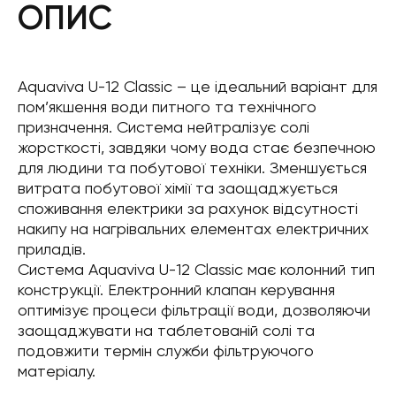
ОПИС
Aquaviva U-12 Classic – це ідеальний варіант для
пом’якшення води питного та технічного
призначення. Система нейтралізує солі
жорсткості, завдяки чому вода стає безпечною
для людини та побутової техніки. Зменшується
витрата побутової хімії та заощаджується
споживання електрики за рахунок відсутності
накипу на нагрівальних елементах електричних
приладів.
Система Aquaviva U-12 Classic має колонний тип
конструкції. Електронний клапан керування
оптимізує процеси фільтрації води, дозволяючи
заощаджувати на таблетованій солі та
подовжити термін служби фільтруючого
матеріалу.