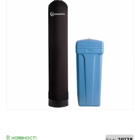
В наявності
29178
Код: