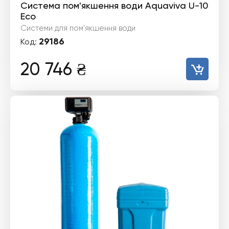
Система пом'якшення води Aquaviva U-10
Eco
Системи для пом'якшення води
29186
Код:
20 746
₴