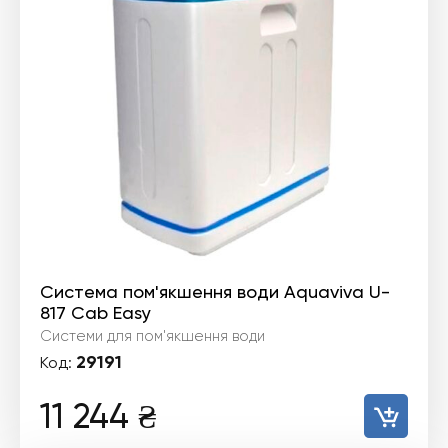
Система пом'якшення води Aquaviva U-
817 Cab Easy
Системи для пом'якшення води
29191
Код:
11 244
₴