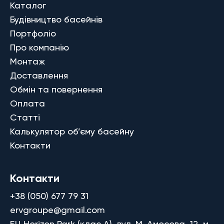
Каталог
Будівництво басейнів
Портфоліо
Про компанію
Монтаж
Доставлення
Обмін та повернення
Оплата
Статті
Калькулятор об’єму басейну
Контакти
Контакти
+38 (050) 677 79 31
ervgroupe@gmail.com
БЦ Horizon Park (клас A), вул. М. Амосова, 12, м.