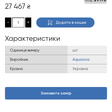
27 467
₴
-
+
Додати в кошик
Характеристики
Одиниця виміру
шт.
Виробник
Aquaviva
Країна
Україна
Замовити замір