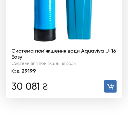
Система пом'якшення води Aquaviva U-16
Easy
Системи для пом'якшення води
29199
Код:
30 081
₴