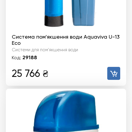
Система пом'якшення води Aquaviva U-13
Eco
Системи для пом'якшення води
29188
Код:
25 766
₴