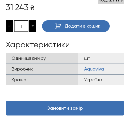
31 243
₴
-
+
Додати в кошик
Характеристики
Одиниця виміру
шт.
Виробник
Aquaviva
Країна
Україна
Замовити замір