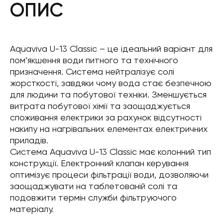
ОПИС
Aquaviva U-13 Classic – це ідеальний варіант для
пом’якшення води питного та технічного
призначення. Система нейтралізує солі
жорсткості, завдяки чому вода стає безпечною
для людини та побутової техніки. Зменшується
витрата побутової хімії та заощаджується
споживання електрики за рахунок відсутності
накипу на нагрівальних елементах електричних
приладів.
Система Aquaviva U-13 Classic має колонний тип
конструкції. Електронний клапан керування
оптимізує процеси фільтрації води, дозволяючи
заощаджувати на таблетованій солі та
подовжити термін служби фільтруючого
матеріалу.