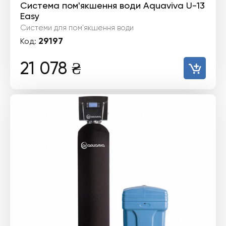
Система пом'якшення води Aquaviva U-13
Easy
Системи для пом'якшення води
29197
Код:
21 078
₴