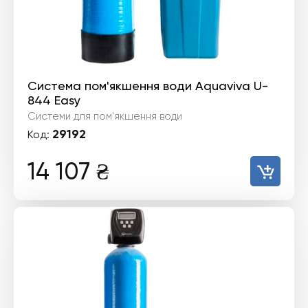
Система пом'якшення води Aquaviva U-
844 Easy
Системи для пом'якшення води
29192
Код:
14 107
₴