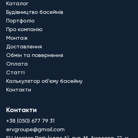
Каталог
Будівництво басейнів
Портфоліо
Про компанію
Монтаж
Доставлення
Обмін та повернення
Оплата
Статті
Калькулятор об’єму басейну
Контакти
Контакти
+38 (050) 677 79 31
ervgroupe@gmail.com
БЦ Horizon Park (клас A), вул. М. Амосова, 12, м.