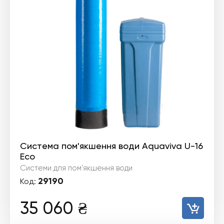
Система пом'якшення води Aquaviva U-16
Eco
Системи для пом'якшення води
29190
Код:
35 060
₴