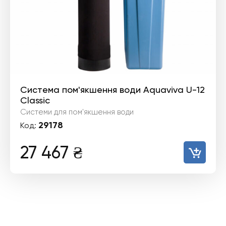
Система пом'якшення води Aquaviva U-12
Classic
Системи для пом'якшення води
29178
Код:
27 467
₴