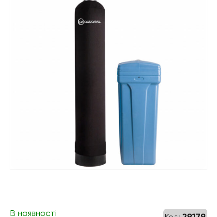
В наявності
29179
Код: