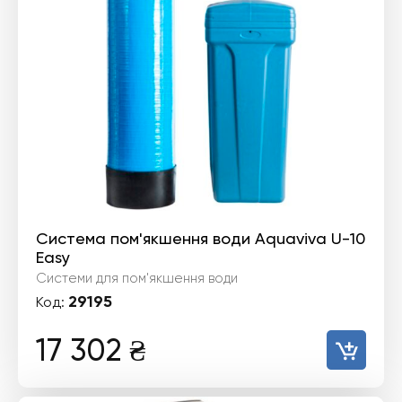
Система пом'якшення води Aquaviva U-10
Easy
Системи для пом'якшення води
29195
Код:
17 302
₴