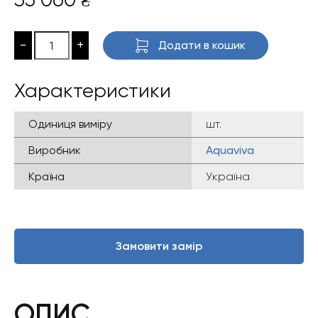
₴
-
+
Додати в кошик
Характеристики
Одиниця виміру
шт.
Виробник
Aquaviva
Країна
Україна
Замовити замір
ОПИС