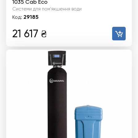
1035 Cab Eco
Системи для пом'якшення води
29185
Код:
21 617
₴