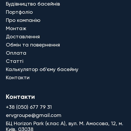
Будівництво басейнів
Портфоліо
Про компанію
Монтаж
Доставлення
Обмін та повернення
Оплата
Статті
Калькулятор об’єму басейну
Контакти
Контакти
+38 (050) 677 79 31
ervgroupe@gmail.com
БЦ Horizon Park (клас A), вул. М. Амосова, 12, м.
Київ, 03038