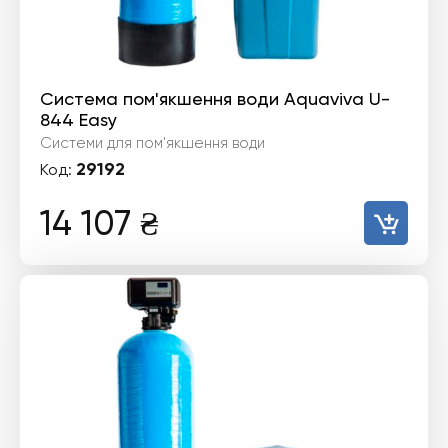
Система пом'якшення води Aquaviva U-
844 Easy
Системи для пом'якшення води
29192
Код:
14 107
₴