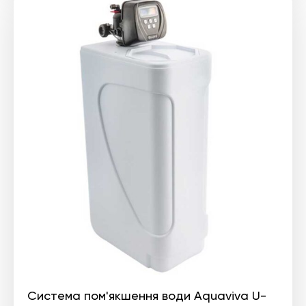
Система пом'якшення води Aquaviva U-