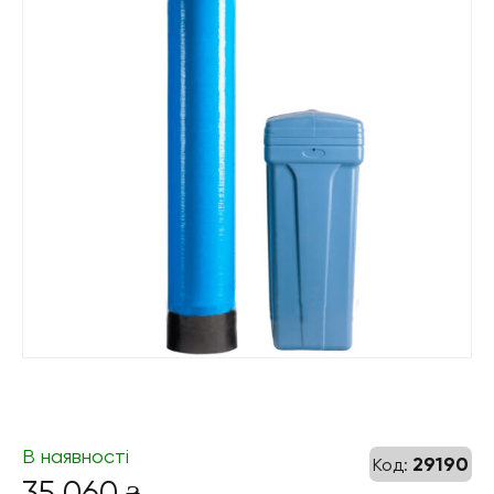
В наявності
29190
Код:
35 060