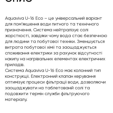
Aquaviva U-16 Eco – це універсальний варіант
для пом’якшення води питного та технічного
призначення. Система нейтралізує солі
жорсткості, завдяки чому вода стає безпечною
для людини та побутової техніки. Зменшується
витрата побутової хімії та заощаджується
споживання електрики за рахунок відсутності
накипу на нагрівальних елементах електричних
приладів.
Система Aquaviva U-16 Eco має колонний тип
конструкції. Електронний клапан керування
оптимізує процеси фільтрації води, дозволяючи
заощаджувати на таблетованій солі та
подовжити термін служби фільтруючого
матеріалу.