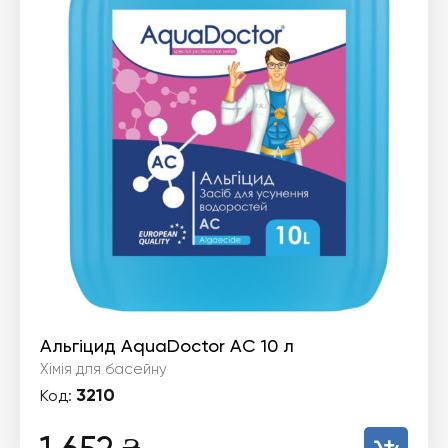
Альгіцид AquaDoctor AC 10 л
Хімія для басейну
3210
Код: