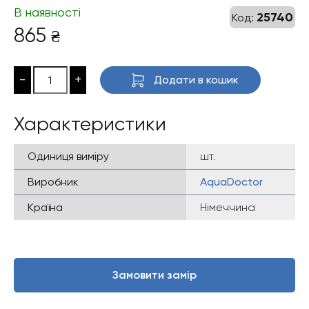
В наявності
25740
Код:
865
₴
-
+
Додати в кошик
Характеристики
Одиниця виміру
шт.
Виробник
AquaDoctor
Країна
Німеччина
Замовити замір