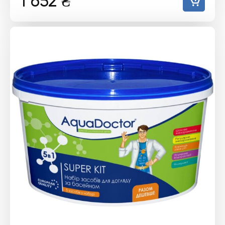
1 652
₴