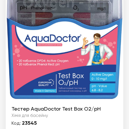
Тестер AquaDoctor Test Box O2/pH
Хімія для басейну
23545
Код: