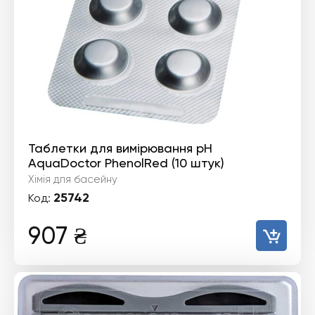
Таблетки для вимірювання pH
AquaDoctor PhenolRed (10 штук)
Хімія для басейну
25742
Код:
907
₴