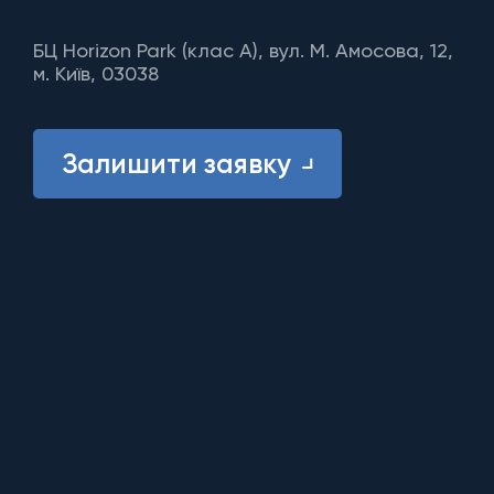
БЦ Horizon Park (клас A), вул. М. Амосова, 12,
м. Київ, 03038
Залишити заявку