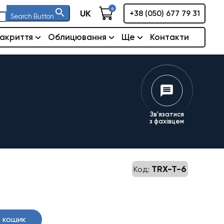
0
UK
+38 (050) 677 79 31
Search Button
акриття
Облицювання
Ще
Контакти
Зв'язатися
з фахівцем
TRX-T-6
Код:
 кошик