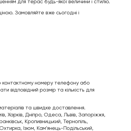
шенням для терас будь-якої величини і стилю.
іною. Замовляйте вже сьогодні і
по контактному номеру телефону або
ти відповідний розмір та кількість для
 матеріалів та швидке доставлення.
в, Харків, Дніпро, Одеса, Львів, Запоріжжя,
ранківськ, Кропивницький, Тернопіль,
 Охтирка, Ізюм, Кам’янець-Подільський,