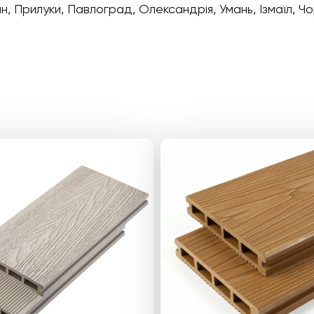
н, Прилуки, Павлоград, Олександрія, Умань, Ізмаїл, 