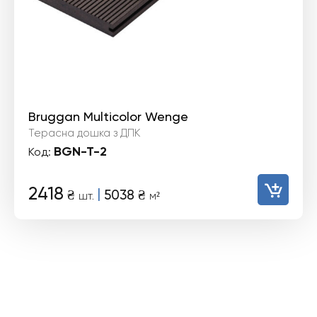
Bruggan Multicolor Wenge
Терасна дошка з ДПК
BGN-T-2
Код:
2418
|
₴
5038
₴
шт.
м²