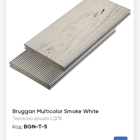
Bruggan Multicolor Smoke White
Терасна дошка з ДПК
BGN-T-5
Код: