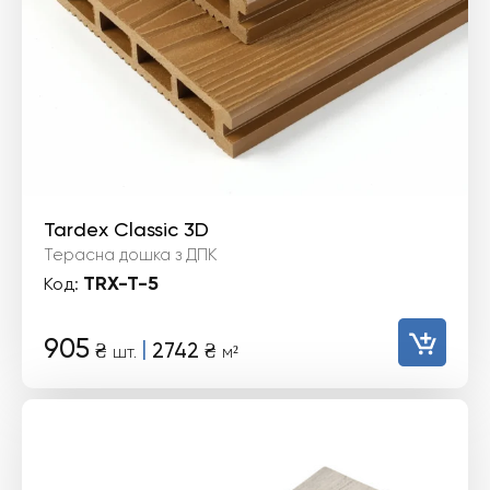
Tardex Classic 3D
Терасна дошка з ДПК
TRX-T-5
Код:
905
|
₴
2742
₴
шт.
м²