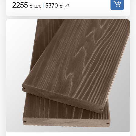
2255
|
₴
5370
₴
шт.
м²