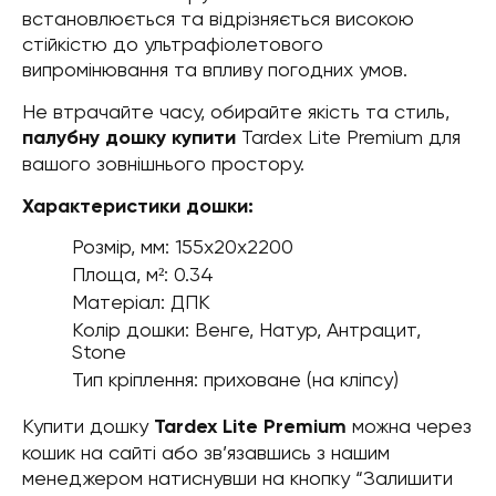
встановлюється та відрізняється високою
стійкістю до ультрафіолетового
випромінювання та впливу погодних умов.
Не втрачайте часу, обирайте якість та стиль,
палубну дошку купити
Tardex Lite Premium для
вашого зовнішнього простору.
Характеристики дошки:
Розмір, мм: 155х20х2200
Площа, м²: 0.34
Матеріал: ДПК
Колір дошки: Венге, Натур, Антрацит,
Stone
Тип кріплення: приховане (на кліпсу)
Купити дошку
Tardex Lite Premium
можна через
кошик на сайті або зв’язавшись з нашим
менеджером натиснувши на кнопку “Залишити