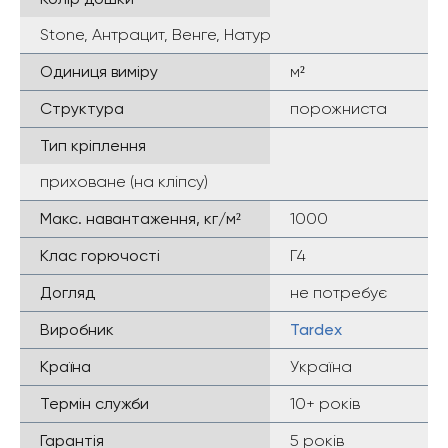
Stone, Антрацит, Венге, Натур
Одиниця виміру
м²
Структура
порожниста
Тип кріплення
приховане (на кліпсу)
Макс. навантаження, кг/м²
1000
Клас горючості
Г4
Догляд
не потребує
Виробник
Tardex
Країна
Україна
Термін служби
10+ років
Гарантія
5 років