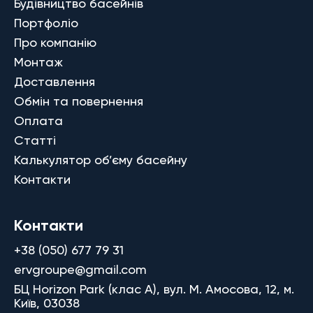
Будівництво басейнів
Портфоліо
Про компанію
Монтаж
Доставлення
Обмін та повернення
Оплата
Статті
Калькулятор об’єму басейну
Контакти
Контакти
+38 (050) 677 79 31
ervgroupe@gmail.com
БЦ Horizon Park (клас A), вул. М. Амосова, 12, м.
Київ, 03038