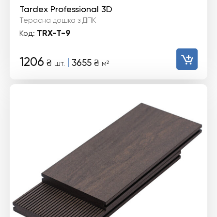
Tardex Professional 3D
Терасна дошка з ДПК
TRX-T-9
Код:
1206
|
₴
3655
₴
шт.
м²