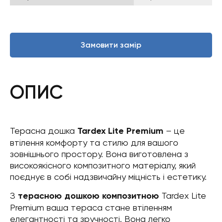
Замовити замір
ОПИС
Терасна дошка
Tardex Lite Premium
– це
втілення комфорту та стилю для вашого
зовнішнього простору. Вона виготовлена з
високоякісного композитного матеріалу, який
поєднує в собі надзвичайну міцність і естетику.
З
терасною дошкою композитною
Tardex Lite
Premium ваша тераса стане втіленням
елегантності та зручності. Вона легко