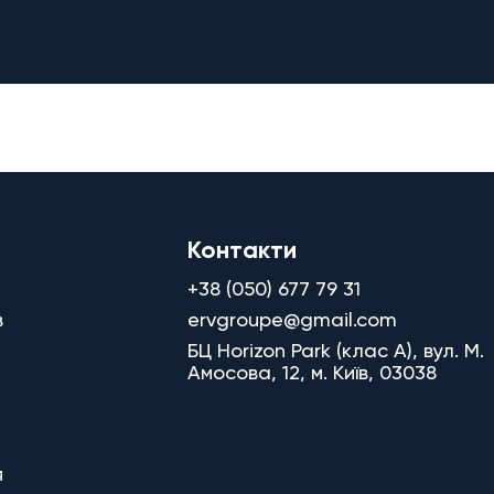
Контакти
+38 (050) 677 79 31
в
ervgroupe@gmail.com
БЦ Horizon Park (клас A), вул. М.
Амосова, 12, м. Київ, 03038
я