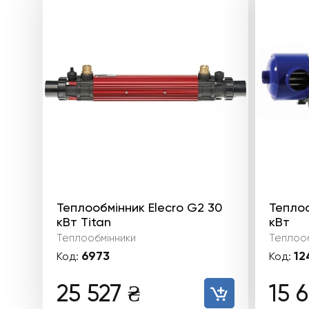
Теплообмінник Elecro G2 30
Теплоо
кВт Titan
кВт
Теплообмінники
Теплооб
6973
12
Код:
Код:
25 527
₴
15 