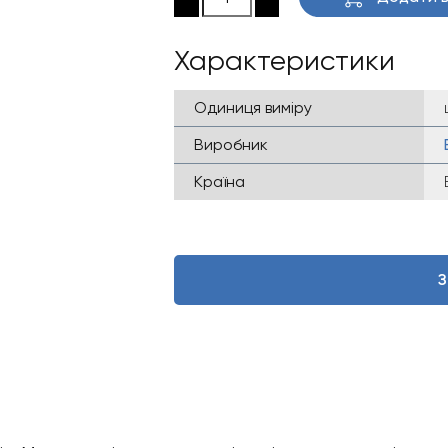
Характеристики
Одиниця виміру
Виробник
Країна
З