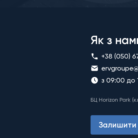
Як з нам
+38 (050) 6
ervgroupe@
з 09:00 до 
БЦ Horizon Park (к
Залишити 