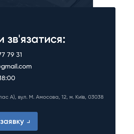
и зв'язатися:
77 79 31
gmail.com
18:00
лас A), вул. М. Амосова, 12, м. Київ, 03038
заявку