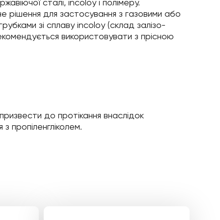
жавіючої сталі, incoloy і полімеру.
е рішення для застосування з газовими або
бками зі сплаву incoloy (склад залізо-
 Рекомендується використовувати з прісною
 призвести до протікання внаслідок
 з пропіленгліколем.