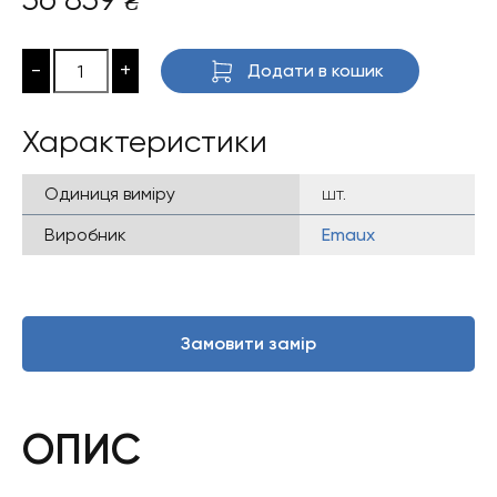
₴
-
+
Додати в кошик
Характеристики
Одиниця виміру
шт.
Виробник
Emaux
Замовити замір
ОПИС