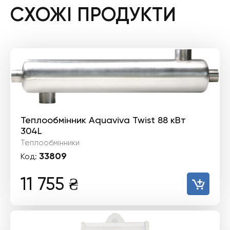
СХОЖІ ПРОДУКТИ
Теплообмінник Aquaviva Twist 88 кВт
304L
Теплообмінники
33809
Код:
11 755
₴