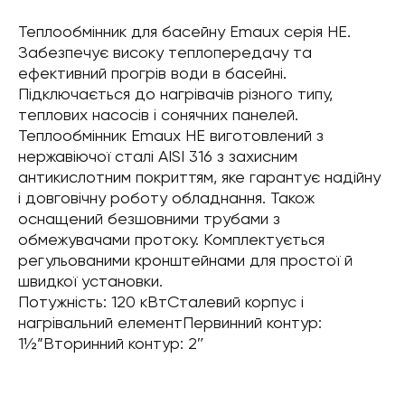
Теплообмінник для басейну Emaux серія HE.
Забезпечує високу теплопередачу та
ефективний прогрів води в басейні.
Підключається до нагрівачів різного типу,
теплових насосів і сонячних панелей.
Теплообмінник Emaux HE виготовлений з
нержавіючої сталі AISI 316 з захисним
антикислотним покриттям, яке гарантує надійну
і довговічну роботу обладнання. Також
оснащений безшовними трубами з
обмежувачами протоку. Комплектується
регульованими кронштейнами для простої й
швидкої установки.
Потужність: 120 кВтСталевий корпус і
нагрівальний елементПервинний контур:
1½”Вторинний контур: 2″