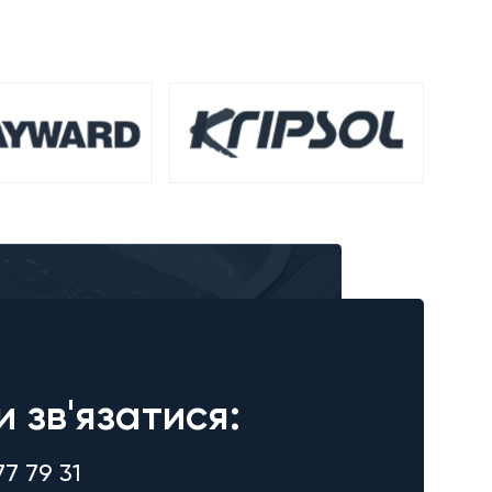
и зв'язатися:
77 79 31