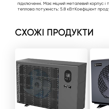
підключенні. Має міцний металевий корпус 
теплова потужність: 5.8 кВтКоефіцієнт прод
СХОЖІ ПРОДУКТИ