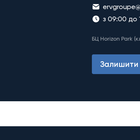
ervgroupe@
з 09:00 до 
БЦ Horizon Park (к
Залишити 