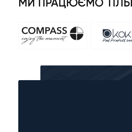
МИ ПРАЦЮЄМО ТІЛЬК