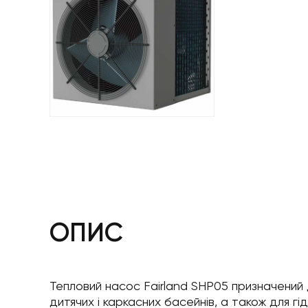
ОПИС
Тепловий насос Fairland SHP05 призначений 
дитячих і каркасних басейнів, а також для гі