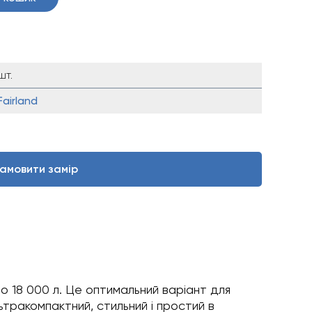
шт.
Fairland
амовити замір
о 18 000 л. Це оптимальний варіант для
льтракомпактний, стильний і простий в