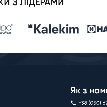
И З ЛІДЕРАМИ
Як з нам
+38 (050) 6