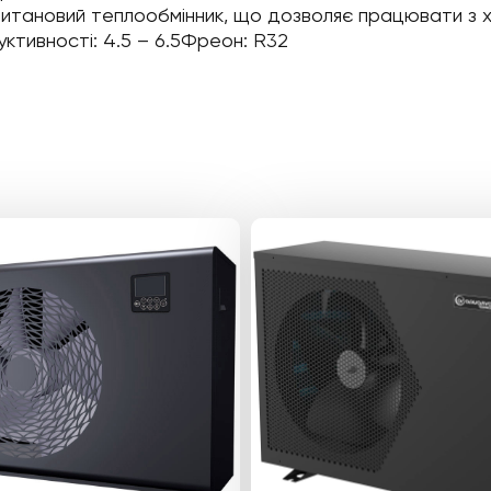
і титановий теплообмінник, що дозволяє працювати 
уктивності: 4.5 – 6.5Фреон: R32