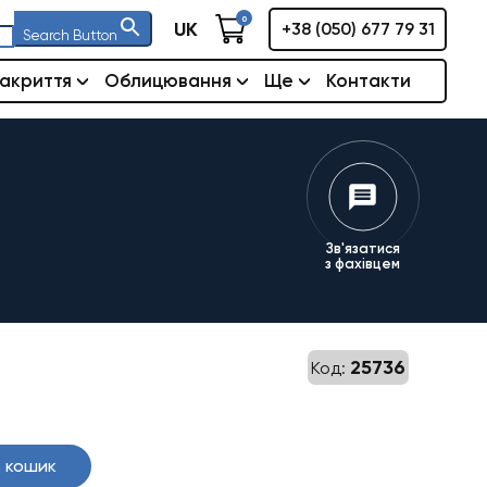
0
UK
+38 (050) 677 79 31
Search Button
акриття
Облицювання
Ще
Контакти
Зв'язатися
з фахівцем
25736
Код:
 кошик