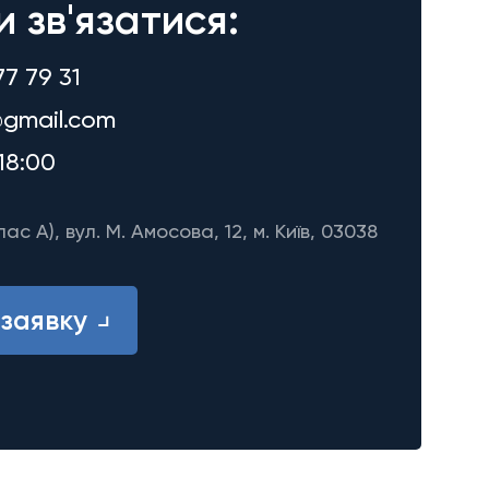
и зв'язатися:
77 79 31
gmail.com
18:00
лас A), вул. М. Амосова, 12, м. Київ, 03038
заявку