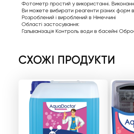
Фотометр простий у використанні. Виконання
Ви можете вибирати реагенти різних форм ви
Розроблений і вироблений в Німеччині
Області застосування:
Гальванізація Контроль води в басейні Обро
СХОЖІ ПРОДУКТИ