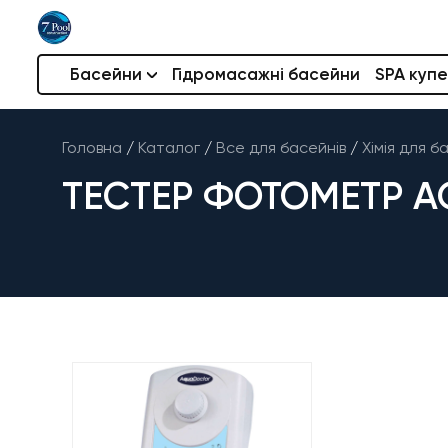
Басейни
Гідромасажні басейни
SPA купе
Головна
/
Каталог
/
Все для басейнів
/
Хімія для б
ТЕСТЕР ФОТОМЕТР A