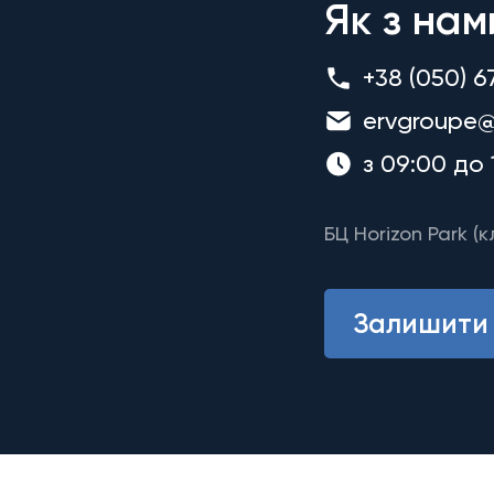
Як з нам
+38 (050) 6
ervgroupe@
з 09:00 до 
БЦ Horizon Park (к
Залишити 