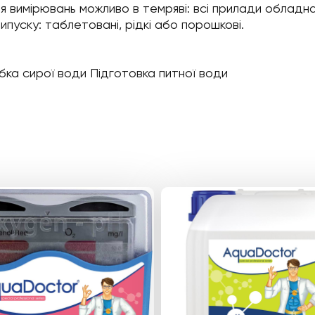
 вимірювань можливо в темряві: всі прилади обладнан
пуску: таблетовані, рідкі або порошкові.
бка сирої води Підготовка питної води