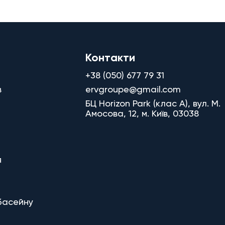
Контакти
+38 (050) 677 79 31
в
ervgroupe@gmail.com
БЦ Horizon Park (клас A), вул. М.
Амосова, 12, м. Київ, 03038
я
басейну