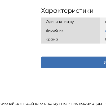
Характеристики
Одиниця виміру
Виробник
Країна
З
ний для надійного аналізу гігієнічних параметрів т