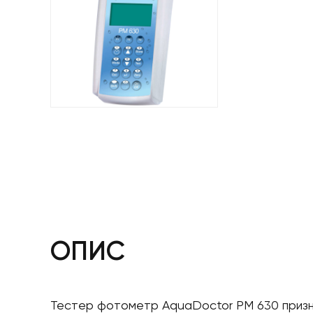
ОПИС
Тестер фотометр AquaDoctor PM 630 призначе