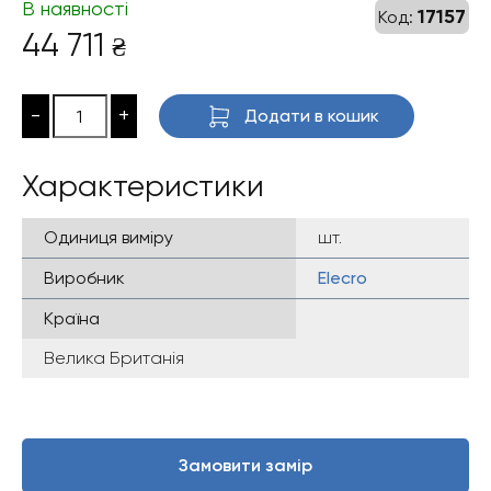
В наявності
17157
Код:
44 711
₴
-
+
Додати в кошик
Характеристики
Одиниця виміру
шт.
Виробник
Elecro
Країна
Велика Британія
Замовити замір