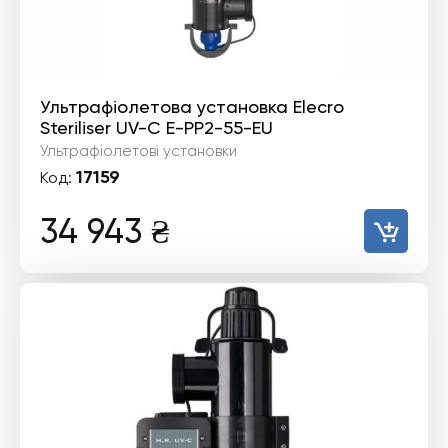
Ультрафіолетова установка Elecro
Steriliser UV-C E-PP2-55-EU
Ультрафіолетові установки
17159
Код:
34 943
₴