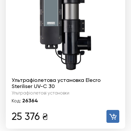
Ультрафіолетова установка Elecro
Steriliser UV-C 30
Ультрафіолетові установки
26364
Код:
25 376
₴