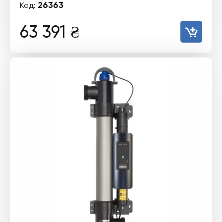
26363
Код:
63 391
₴