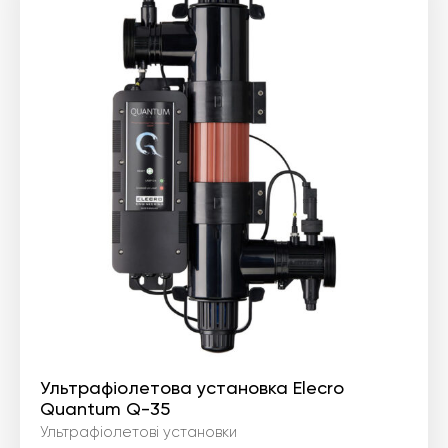
828 ₴.
946 ₴.
Ультрафіолетова установка Elecro
Quantum Q-35
Ультрафіолетові установки