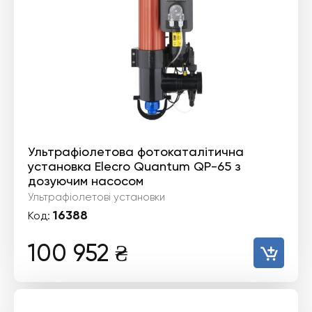
Ультрафіолетова фотокаталітична
установка Elecro Quantum QP-65 з
дозуючим насосом
Ультрафіолетові установки
16388
Код:
100 952
₴