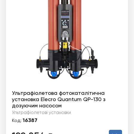
Ультрафіолетова фотокаталітична
установка Elecro Quantum QP-130 з
дозуючим насосом
Ультрафіолетові установки
16387
Код: