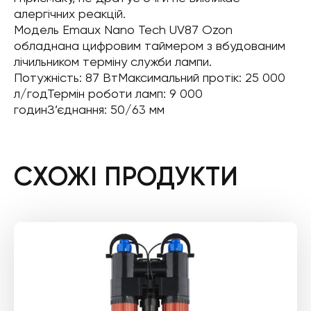
алергічних реакцій.
Модель Emaux Nano Tech UV87 Ozon
обладнана цифровим таймером з вбудованим
лічильником терміну служби лампи.
Потужність: 87 ВтМаксимальний протік: 25 000
л/годТермін роботи ламп: 9 000
годинЗ’єднання: 50/63 мм
СХОЖІ ПРОДУКТИ