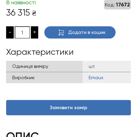
В наявності
17672
Код:
36 315
₴
-
+
Додати в кошик
Характеристики
Одиниця виміру
шт.
Виробник
Emaux
Замовити замір
ОПИС