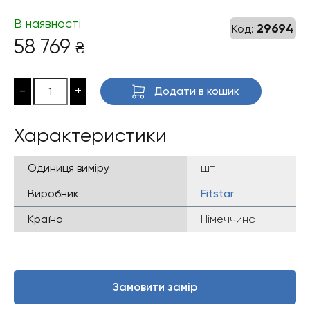
В наявності
29694
Код:
58 769
₴
-
+
Додати в кошик
Характеристики
Одиниця виміру
шт.
Виробник
Fitstar
Країна
Німеччина
Замовити замір