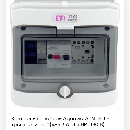
Контрольна панель Aquavia ATN 063.B
для протитечії (4-6.3 А, 3.5 HP, 380 В)