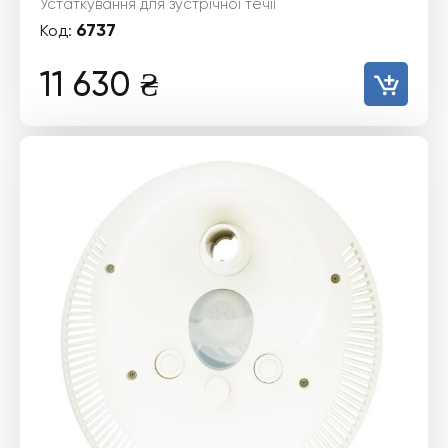
Устаткування для зустрічної течії
6737
Код:
11 630
₴