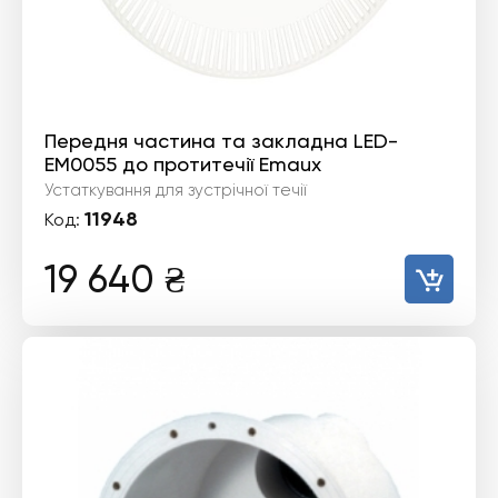
Передня частина та закладна LED-
ЕМ0055 до протитечії Emaux
Устаткування для зустрічної течії
11948
Код:
19 640
₴