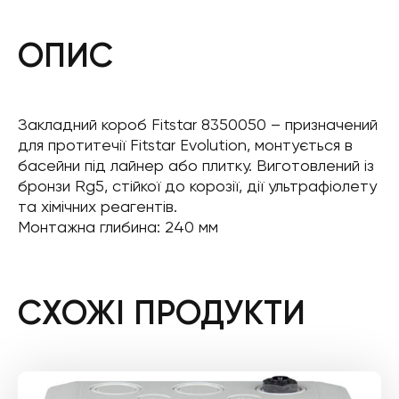
ОПИС
Закладний короб Fitstar 8350050 – призначений
для протитечії Fitstar Evolution, монтується в
басейни під лайнер або плитку. Виготовлений із
бронзи Rg5, стійкої до корозії, дії ультрафіолету
та хімічних реагентів.
Монтажна глибина: 240 мм
СХОЖІ ПРОДУКТИ