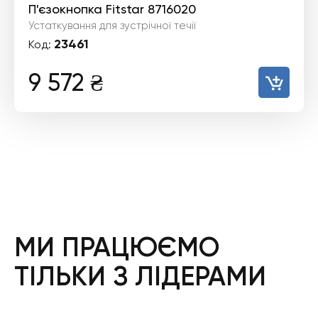
П'єзокнопка Fitstar 8716020
Устаткування для зустрічної течії
23461
Код:
9 572
₴
МИ ПРАЦЮЄМО
ТІЛЬКИ З ЛІДЕРАМИ