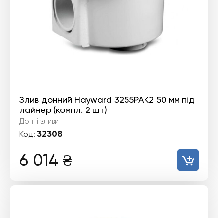
Злив донний Hayward 3255PAK2 50 мм під
лайнер (компл. 2 шт)
Донні зливи
32308
Код:
6 014
₴