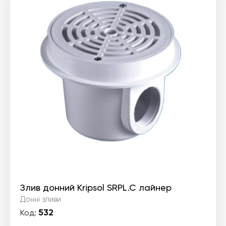
Злив донний Kripsol SRPL.C лайнер
Донні зливи
532
Код: