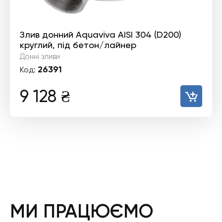
Злив донний Aquaviva AISI 304 (D200)
круглий, під бетон/лайнер
Донні зливи
26391
Код:
9 128
₴
МИ ПРАЦЮЄМО