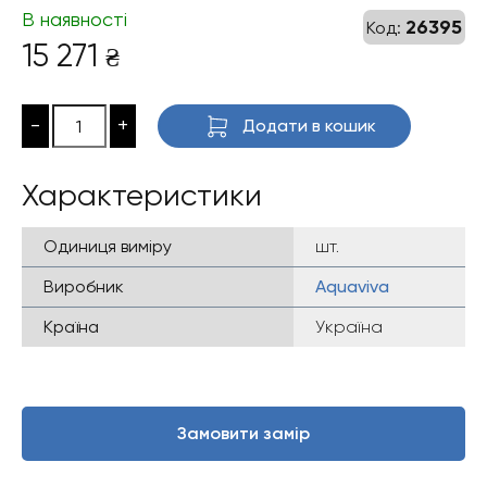
В наявності
26395
Код:
15 271
₴
-
+
Додати в кошик
Характеристики
Одиниця виміру
шт.
Виробник
Aquaviva
Країна
Україна
Замовити замір