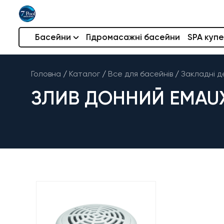
Басейни
Гідромасажні басейни
SPA купе
Головна
/
Каталог
/
Все для басейнів
/
Закладні д
ЗЛИВ ДОННИЙ EMAUX