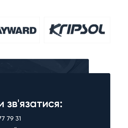
и зв'язатися:
77 79 31