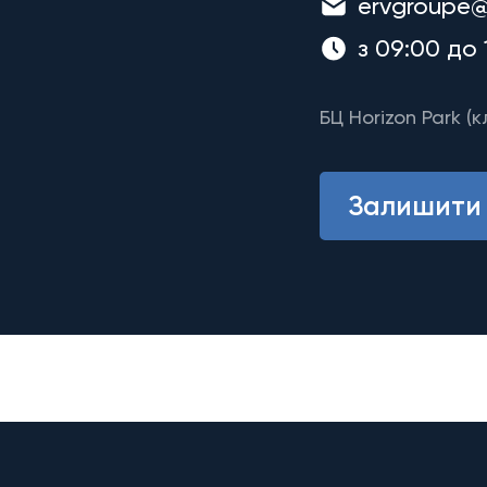
ervgroupe@
з 09:00 до 
БЦ Horizon Park (к
Залишити 