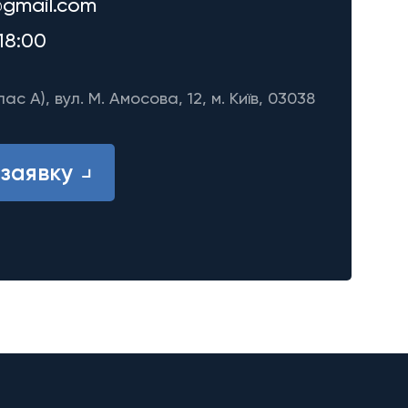
gmail.com
18:00
лас A), вул. М. Амосова, 12, м. Київ, 03038
заявку