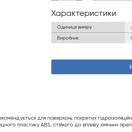
Характеристики
Одиниця виміру
Виробник
З
екомендується для поверхонь покритих гідроізоляці
цного пластику ABS, стійкого до впливу хімічних преп