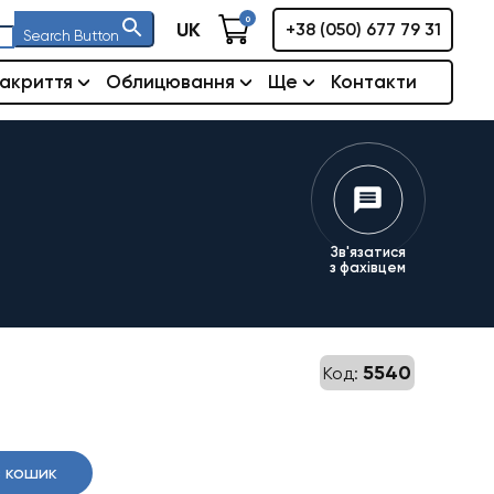
0
UK
+38 (050) 677 79 31
Search Button
акриття
Облицювання
Ще
Контакти
Зв'язатися
з фахівцем
5540
Код:
 кошик