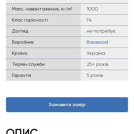
Макс. навантаження, кг/м²
1000
Клас горючості
Г4
Догляд
не потребує
Виробник
Bauwood
Країна
Україна
Термін служби
25+ років
Гарантія
5 років
Замовити замір
ОПИС