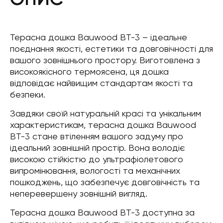
Терасна дошка Bauwood BT-3 – ідеальне
поєднання якості, естетики та довговічності для
вашого зовнішнього простору. Виготовлена з
високоякісного термоясена, ця дошка
відповідає найвищим стандартам якості та
безпеки.
Завдяки своїй натуральній красі та унікальним
характеристикам, терасна дошка Bauwood
BT-3 стане втіленням вашого задуму про
ідеальний зовнішній простір. Вона володіє
високою стійкістю до ультрафіолетового
випромінювання, вологості та механічних
пошкоджень, що забезпечує довговічність та
неперевершену зовнішній вигляд.
Терасна дошка Bauwood BT-3 доступна за