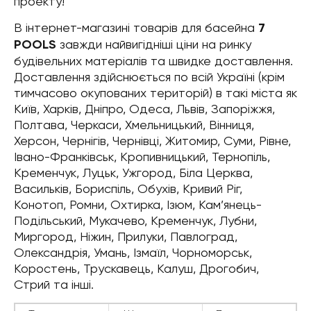
проекту!
В інтернет-магазині товарів для басейна
7
POOLS
завжди найвигідніші ціни на ринку
будівельних матеріалів та швидке доставлення.
Доставлення здійснюється по всій Україні (крім
тимчасово окупованих територій) в такі міста як
Київ, Харків, Дніпро, Одеса, Львів, Запоріжжя,
Полтава, Черкаси, Хмельницький, Вінниця,
Херсон, Чернігів, Чернівці, Житомир, Суми, Рівне,
Івано-Франківськ, Кропивницький, Тернопіль,
Кременчук, Луцьк, Ужгород, Біла Церква,
Васильків, Бориспіль, Обухів, Кривий Ріг,
Конотоп, Ромни, Охтирка, Ізюм, Кам’янець-
Подільський, Мукачево, Кременчук, Лубни,
Миргород, Ніжин, Прилуки, Павлоград,
Олександрія, Умань, Ізмаїл, Чорноморськ,
Коростень, Трускавець, Калуш, Дрогобич,
Стрий та інші.