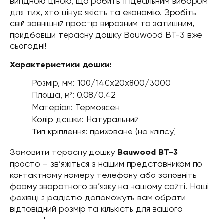
вигідною ціною, що робить її ідеальним вибором
для тих, хто цінує якість та економію. Зробіть
свій зовнішній простір виразним та затишним,
придбавши терасну дошку Bauwood BT-3 вже
сьогодні!
Характеристики дошки:
Розмір, мм: 100/140х20х800/3000
Площа, м²: 0.08/0.42
Матеріал: Термоясен
Колір дошки: Натуральний
Тип кріплення: приховане (на кліпсу)
Замовити терасну дошку
Bauwood BT-3
просто – зв’яжіться з нашим представником по
контактному номеру телефону або заповніть
форму зворотного зв’язку на нашому сайті. Наші
фахівці з радістю допоможуть вам обрати
відповідний розмір та кількість для вашого