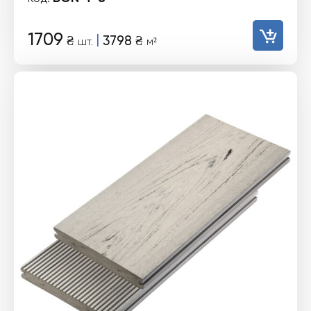
1709
|
₴
3798
₴
шт.
м²