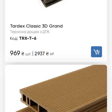
Tardex Classic 3D Grand
Терасна дошка з ДПК
TRX-T-6
Код:
969
|
₴
2937
₴
шт.
м²