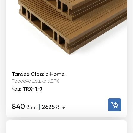
Tardex Classic Home
Терасна дошка з ДПК
TRX-T-7
Код:
840
|
₴
2625
₴
шт.
м²