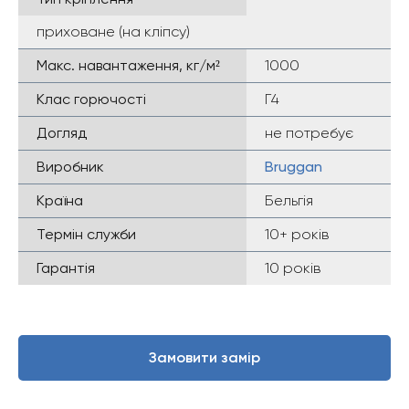
приховане (на кліпсу)
Макс. навантаження, кг/м²
1000
Клас горючості
Г4
Догляд
не потребує
Виробник
Bruggan
Країна
Бельгія
Термін служби
10+ років
Гарантія
10 років
Замовити замір