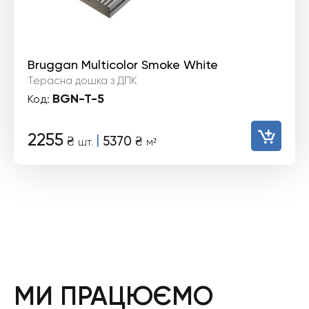
Bruggan Multicolor Smoke White
Терасна дошка з ДПК
BGN-T-5
Код:
2255
|
₴
5370
₴
шт.
м²
МИ ПРАЦЮЄМО