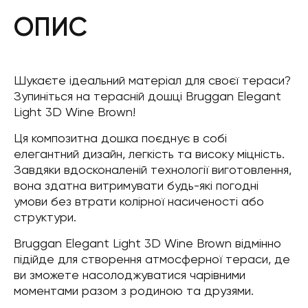
ОПИС
Шукаєте ідеальний матеріал для своєї тераси?
Зупиніться на терасній дошці Bruggan Elegant
Light 3D Wine Brown!
Ця композитна дошка поєднує в собі
елегантний дизайн, легкість та високу міцність.
Завдяки вдосконаленій технології виготовлення,
вона здатна витримувати будь-які погодні
умови без втрати колірної насиченості або
структури.
Bruggan Elegant Light 3D Wine Brown відмінно
підійде для створення атмосферної тераси, де
ви зможете насолоджуватися чарівними
моментами разом з родиною та друзями.