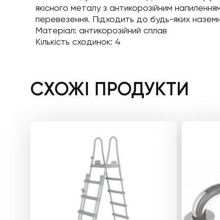
якісного металу з антикорозійним напиленням
перевезення. Підходить до будь-яких наземн
Матеріал: антикорозійний сплав
Кількість сходинок: 4
СХОЖІ ПРОДУКТИ