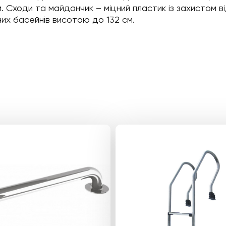
. Сходи та майданчик – міцний пластик із захистом ві
их басейнів висотою до 132 см.