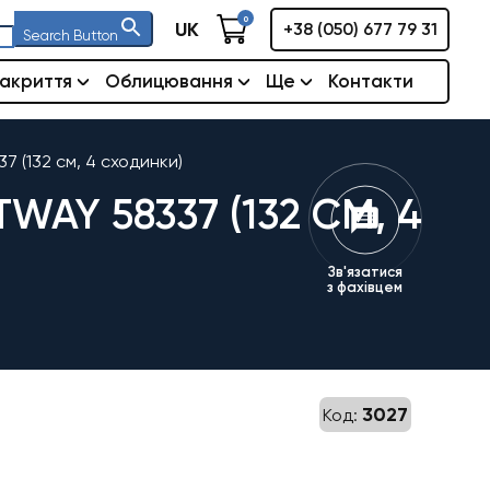
0
UK
+38 (050) 677 79 31
Search Button
акриття
Облицювання
Ще
Контакти
 (132 см, 4 сходинки)
AY 58337 (132 СМ, 4
Зв'язатися
з фахівцем
3027
Код: