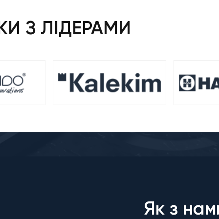
И З ЛІДЕРАМИ
Як з нам