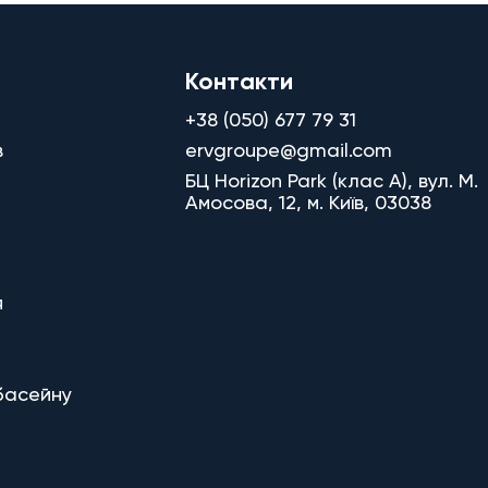
Контакти
+38 (050) 677 79 31
в
ervgroupe@gmail.com
БЦ Horizon Park (клас A), вул. М.
Амосова, 12, м. Київ, 03038
я
басейну