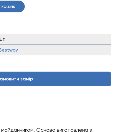
 кошик
шт.
Bestway
амовити замір
майданчиком. Основа виготовлена ​​з