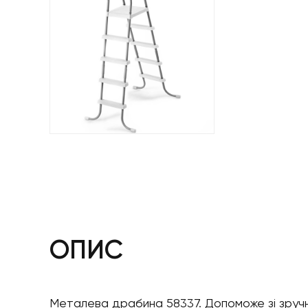
ОПИС
Металева драбина 58337. Допоможе зі зручні