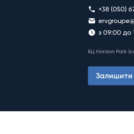
+38 (050) 6
ervgroupe@
з 09:00 до 
БЦ Horizon Park (к
Залишити 