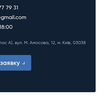
77 79 31
gmail.com
18:00
лас A), вул. М. Амосова, 12, м. Київ, 03038
заявку