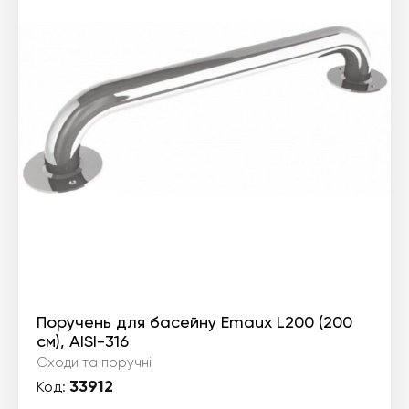
Поручень для басейну Emaux L200 (200
см), AISI-316
Сходи та поручні
33912
Код: