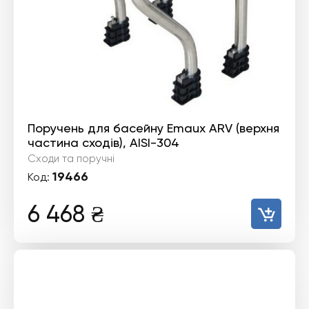
Поручень для басейну Emaux ARV (верхня
частина сходів), AISI-304
Сходи та поручні
19466
Код:
6 468
₴