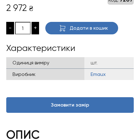
2 972
₴
-
+
Додати в кошик
Характеристики
Одиниця виміру
шт.
Виробник
Emaux
Замовити замір
ОПИС