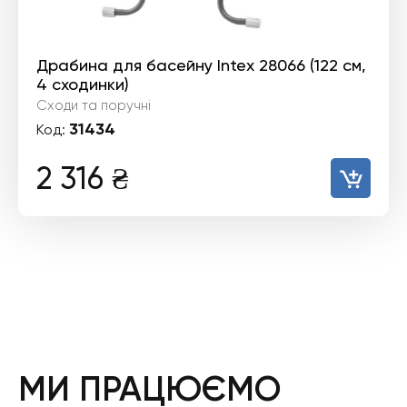
Драбина для басейну Intex 28066 (122 см,
4 сходинки)
Сходи та поручні
31434
Код:
2 316
₴
МИ ПРАЦЮЄМО