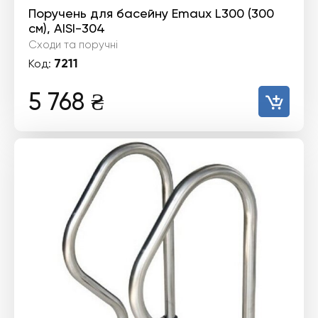
Поручень для басейну Emaux L300 (300
см), AISI-304
Сходи та поручні
7211
Код:
5 768
₴