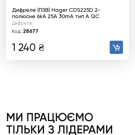
Дифреле (ПЗВ) Hager CDS225D 2-
полюсне 6kA 25А 30mA тип А QC
Дифреле
28677
Код:
1 240
₴
МИ ПРАЦЮЄМО
ТІЛЬКИ З ЛІДЕРАМИ