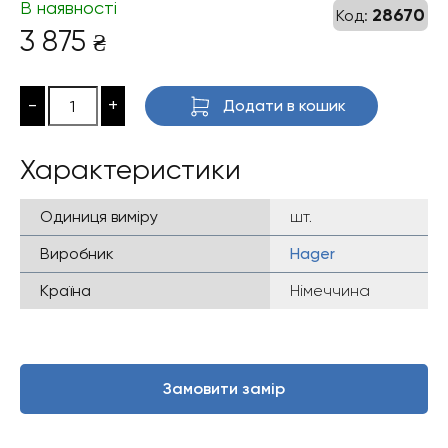
В наявності
28670
Код:
3 875
₴
-
+
Додати в кошик
Характеристики
Одиниця виміру
шт.
Виробник
Hager
Країна
Німеччина
Замовити замір