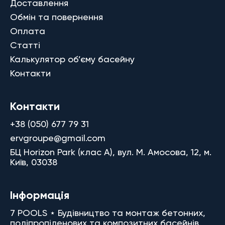
Доставлення
Обмін та повернення
Оплата
Статті
Калькулятор об’єму басейну
Контакти
Контакти
+38 (050) 677 79 31
ervgroupe@gmail.com
БЦ Horizon Park (клас A), вул. М. Амосова, 12, м.
Київ, 03038
Інформація
7 POOLS ⋆ Будівництво та монтаж бетонних,
поліпропіленових та композитних басейнів.