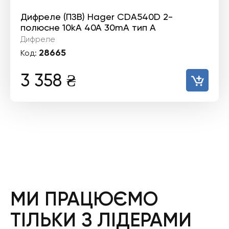
Дифреле (ПЗВ) Hager CDA540D 2-
полюсне 10kА 40А 30mA тип А
Дифреле
28665
Код:
3 358
₴
МИ ПРАЦЮЄМО
ТІЛЬКИ З ЛІДЕРАМИ