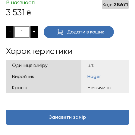
В наявності
28671
Код:
3 531
₴
-
+
Додати в кошик
Характеристики
Одиниця виміру
шт.
Виробник
Hager
Країна
Німеччина
Замовити замір