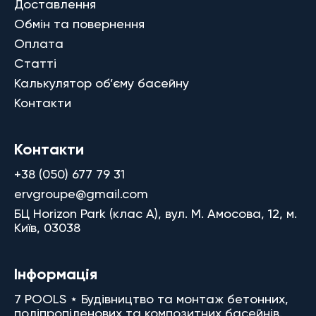
Доставлення
Обмін та повернення
Оплата
Статті
Калькулятор об’єму басейну
Контакти
Контакти
+38 (050) 677 79 31
ervgroupe@gmail.com
БЦ Horizon Park (клас A), вул. М. Амосова, 12, м.
Київ, 03038
Інформація
7 POOLS ⋆ Будівництво та монтаж бетонних,
поліпропіленових та композитних басейнів.