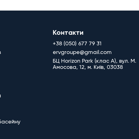
Контакти
+38 (050) 677 79 31
в
ervgroupe@gmail.com
БЦ Horizon Park (клас A), вул. М.
Амосова, 12, м. Київ, 03038
я
басейну