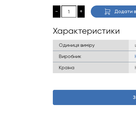
-
+
Додати в
Характеристики
Одиниця виміру
Виробник
Країна
З