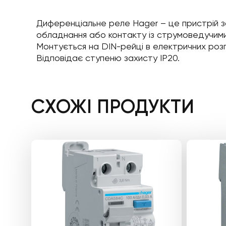
Диференціальне реле Hager – це пристрій з
обладнання або контакту із струмоведучими
Монтується на DIN-рейці в електричних роз
Відповідає ступеню захисту IP20.
СХОЖІ ПРОДУКТИ