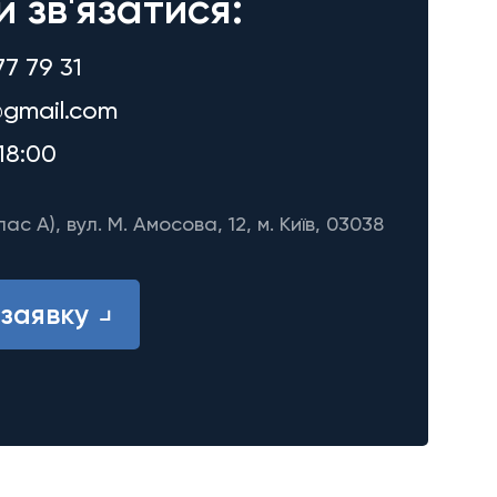
и зв'язатися:
77 79 31
gmail.com
18:00
лас A), вул. М. Амосова, 12, м. Київ, 03038
заявку