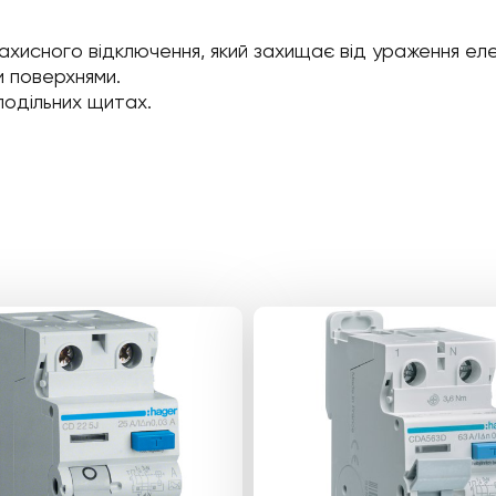
ахисного відключення, який захищає від ураження ел
 поверхнями.
подільних щитах.