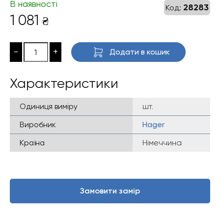
В наявності
28283
Код:
1 081
₴
-
+
Додати в кошик
Характеристики
Одиниця виміру
шт.
Виробник
Hager
Країна
Німеччина
Замовити замір