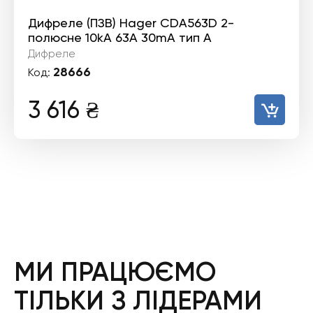
Дифреле (ПЗВ) Hager CDA563D 2-
полюсне 10kА 63А 30mA тип А
Дифреле
28666
Код:
3 616
₴
МИ ПРАЦЮЄМО
ТІЛЬКИ З ЛІДЕРАМИ