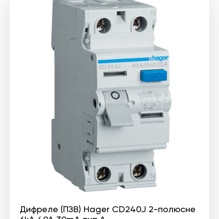
Дифреле (ПЗВ) Hager CD240J 2-полюсне