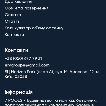
Доставлення
Обмін та повернення
Оплата
Статті
Калькулятор об’єму басейну
Контакти
Контакти
+38 (050) 677 79 31
ervgroupe@gmail.com
БЦ Horizon Park (клас A), вул. М. Амосова, 12, м.
Київ, 03038
Інформація
7 POOLS ⋆ Будівництво та монтаж бетонних,
поліпропіленових та композитних басейнів.