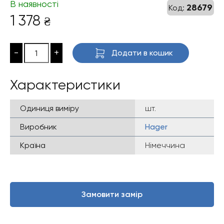
В наявності
28679
Код:
1 378
₴
-
+
Додати в кошик
Характеристики
Одиниця виміру
шт.
Виробник
Hager
Країна
Німеччина
Замовити замір