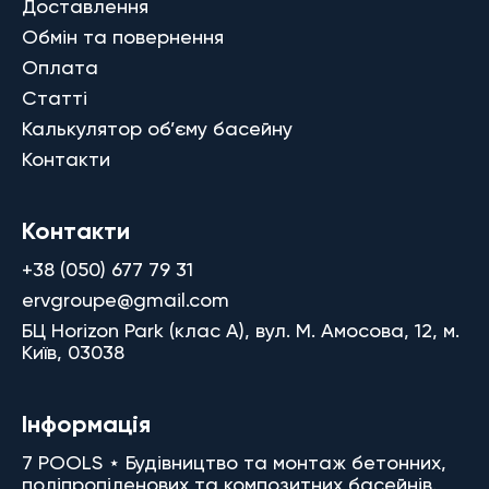
Доставлення
Обмін та повернення
Оплата
Статті
Калькулятор об’єму басейну
Контакти
Контакти
+38 (050) 677 79 31
ervgroupe@gmail.com
БЦ Horizon Park (клас A), вул. М. Амосова, 12, м.
Київ, 03038
Інформація
7 POOLS ⋆ Будівництво та монтаж бетонних,
поліпропіленових та композитних басейнів.