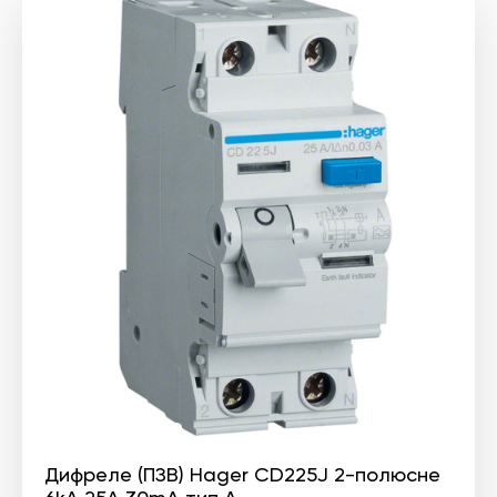
Дифреле (ПЗВ) Hager CD225J 2-полюсне