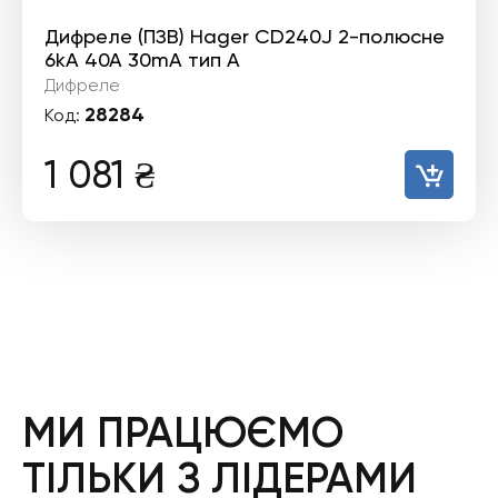
Дифреле (ПЗВ) Hager CD240J 2-полюсне
6kА 40А 30mA тип А
Дифреле
28284
Код:
1 081
₴
МИ ПРАЦЮЄМО
ТІЛЬКИ З ЛІДЕРАМИ