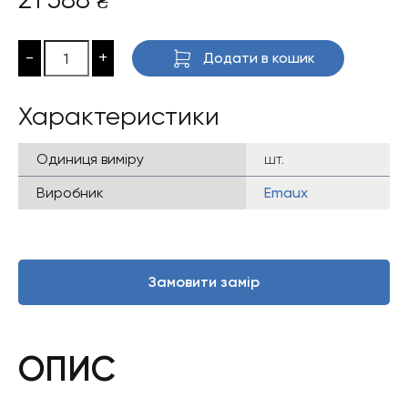
₴
-
+
Додати в кошик
Характеристики
Одиниця виміру
шт.
Виробник
Emaux
Замовити замір
ОПИС