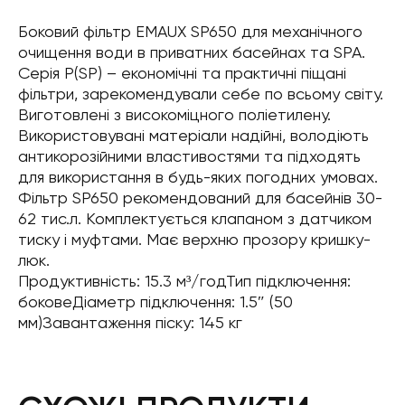
Боковий фільтр EMAUX SP650 для механічного
очищення води в приватних басейнах та SPA.
Серія P(SP) – економічні та практичні піщані
фільтри, зарекомендували себе по всьому світу.
Виготовлені з високоміцного поліетилену.
Використовувані матеріали надійні, володіють
антикорозійними властивостями та підходять
для використання в будь-яких погодних умовах.
Фільтр SP650 рекомендований для басейнів 30-
62 тис.л. Комплектується клапаном з датчиком
тиску і муфтами. Має верхню прозору кришку-
люк.
Продуктивність: 15.3 м³/годТип підключення:
боковеДіаметр підключення: 1.5″ (50
мм)Завантаження піску: 145 кг