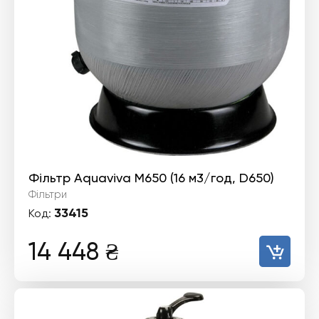
Фільтр Aquaviva M650 (16 м3/год, D650)
Фільтри
33415
Код:
14 448
₴