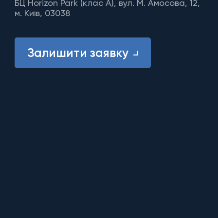
БЦ Horizon Park (клас A), вул. М. Амосова, 12,
м. Київ, 03038
Залишити заявку