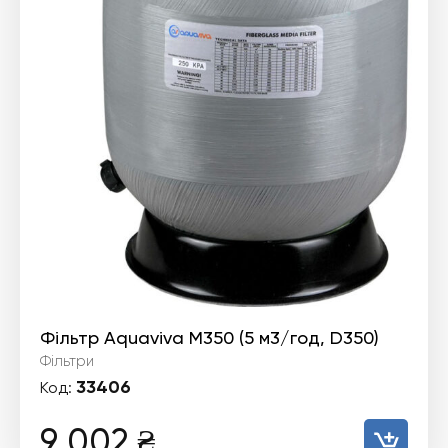
Фільтр Aquaviva M350 (5 м3/год, D350)
Фільтри
33406
Код:
9 002
₴