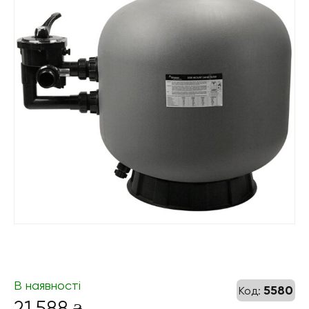
В наявності
5580
Код:
21 588