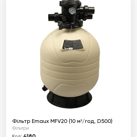
Фільтр Emaux MFV20 (10 м³/год, D500)
Фільтри
4180
Код: