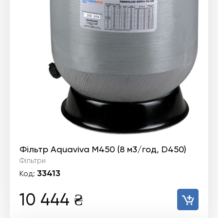
Фільтр Aquaviva M450 (8 м3/год, D450)
Фільтри
33413
Код:
10 444
₴