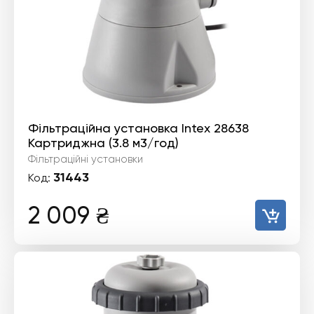
Фільтраційна установка Intex 28638
Картриджна (3.8 м3/год)
Фільтраційні установки
31443
Код:
2 009
₴