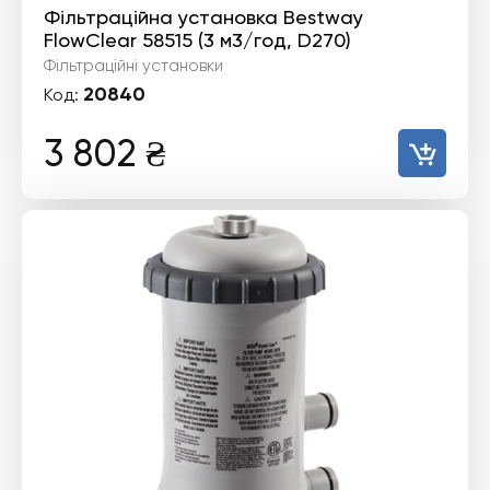
Фільтраційна установка Bestway
FlowClear 58515 (3 м3/год, D270)
Фільтраційні установки
20840
Код:
3 802
₴