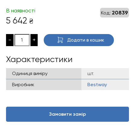
В наявності
20839
Код:
5 642
₴
-
+
Додати в кошик
Характеристики
Одиниця виміру
шт.
Виробник
Bestway
Замовити замір