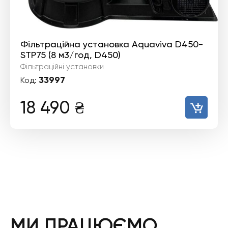
Фільтраційна установка Aquaviva D450-
STP75 (8 м3/год, D450)
Фільтраційні установки
33997
Код:
18 490
₴
МИ ПРАЦЮЄМО