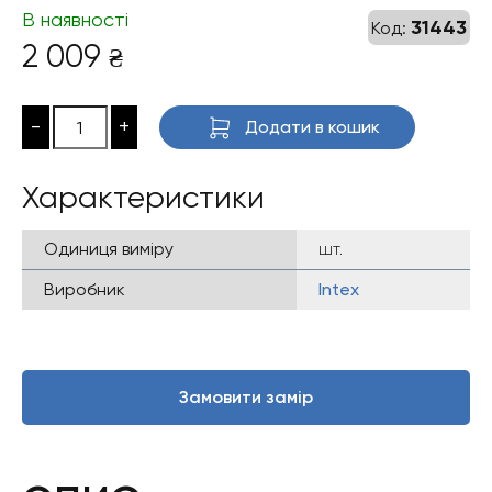
В наявності
31443
Код:
2 009
₴
-
+
Додати в кошик
Характеристики
Одиниця виміру
шт.
Виробник
Intex
Замовити замір