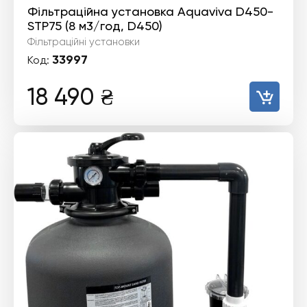
Фільтраційна установка Aquaviva D450-
STP75 (8 м3/год, D450)
Фільтраційні установки
33997
Код:
18 490
₴