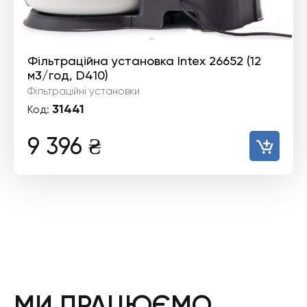
Фільтраційна установка Intex 26652 (12
м3/год, D410)
Фільтраційні установки
31441
Код:
9 396
₴
МИ ПРАЦЮЄМО