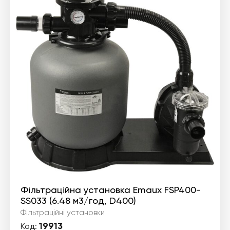
Фільтраційна установка Emaux FSP400-
SS033 (6.48 м3/год, D400)
Фільтраційні установки
19913
Код: