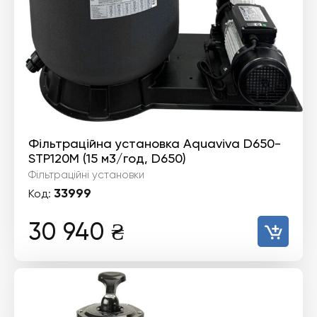
Фільтраційна установка Aquaviva D650-
STP120M (15 м3/год, D650)
Фільтраційні установки
33999
Код:
30 940
₴