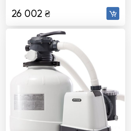
26 002
₴