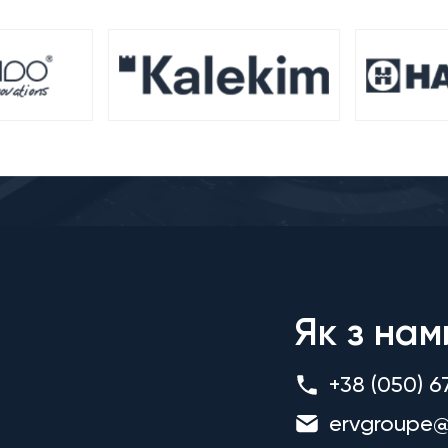
Як з нам
+38 (050) 6
ervgroupe@