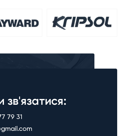
и зв'язатися:
77 79 31
gmail.com