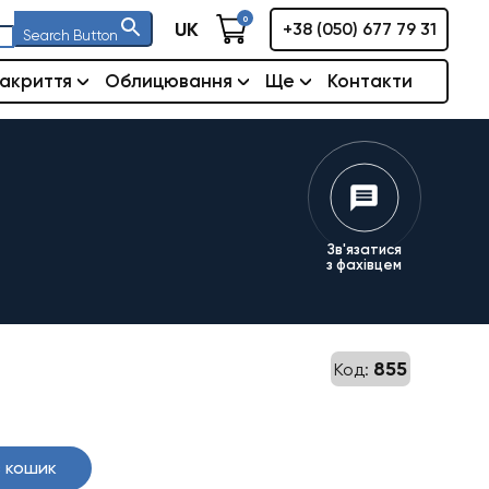
0
UK
+38 (050) 677 79 31
Search Button
акриття
Облицювання
Ще
Контакти
Зв'язатися
з фахівцем
855
Код:
 кошик