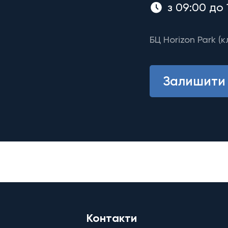
з 09:00 до 
БЦ Horizon Park (к
Залишити 
Контакти