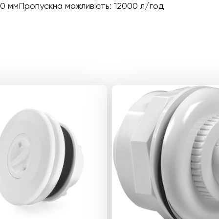
50 ммПропускна можливість: 12000 л/год