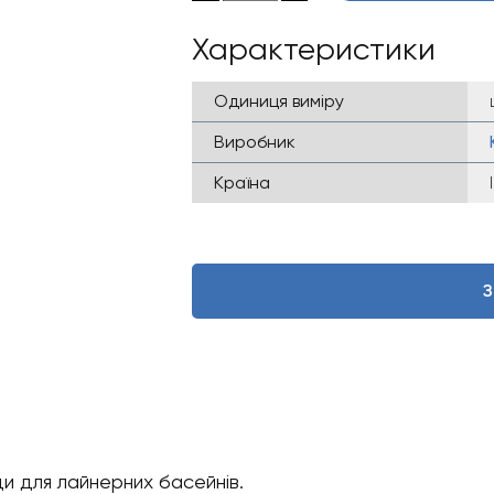
Характеристики
Одиниця виміру
Виробник
Країна
З
и для лайнерних басейнів.