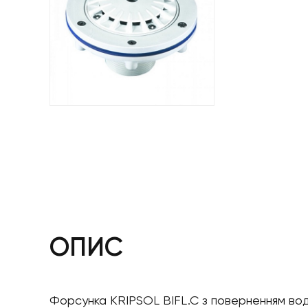
ОПИС
Форсунка KRIPSOL BIFL.C з поверненням вод