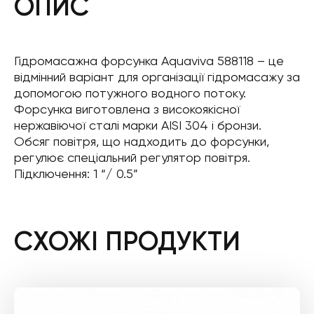
ОПИС
Гідромасажна форсунка Aquaviva 588118 – це
відмінний варіант для організації гідромасажу за
допомогою потужного водного потоку.
Форсунка виготовлена з високоякісної
нержавіючої сталі марки AISI 304 і бронзи.
Обсяг повітря, що надходить до форсунки,
регулює спеціальний регулятор повітря.
Підключення: 1 “/ 0.5”
СХОЖІ ПРОДУКТИ