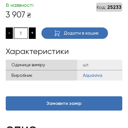
В наявності
25233
Код:
3 907
₴
-
+
Додати в кошик
Характеристики
Одиниця виміру
шт.
Виробник
Aquaviva
Замовити замір