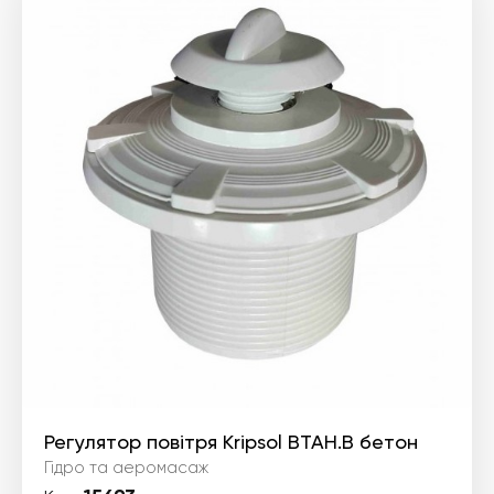
Регулятор повітря Kripsol BTAH.B бетон
Гідро та аеромасаж