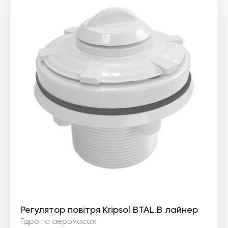
Регулятор повітря Kripsol BTAL.B лайнер
Гідро та аеромасаж