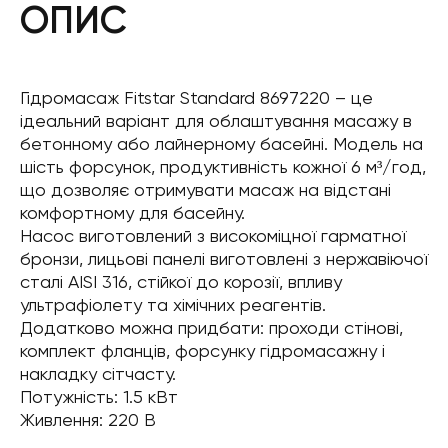
ОПИС
Гідромасаж Fitstar Standard 8697220 – це
ідеальний варіант для облаштування масажу в
бетонному або лайнерному басейні. Модель на
шість форсунок, продуктивність кожної 6 м³/год,
що дозволяє отримувати масаж на відстані
комфортному для басейну.
Насос виготовлений з високоміцної гарматної
бронзи, лицьові панелі виготовлені з нержавіючої
сталі AISI 316, стійкої до корозії, впливу
ультрафіолету та хімічних реагентів.
Додатково можна придбати: проходи стінові,
комплект фланців, форсунку гідромасажну і
накладку сітчасту.
Потужність: 1.5 кВт
Живлення: 220 В