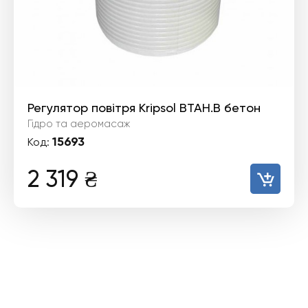
Регулятор повітря Kripsol BTAH.B бетон
Гідро та аеромасаж
15693
Код:
2 319
₴