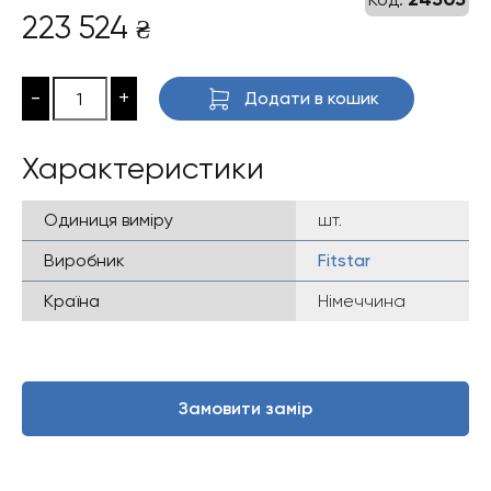
223 524
₴
-
+
Додати в кошик
Характеристики
Одиниця виміру
шт.
Виробник
Fitstar
Країна
Німеччина
Замовити замір