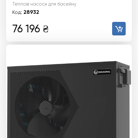
Теплові насоси для басейну
28932
Код:
76 196
₴