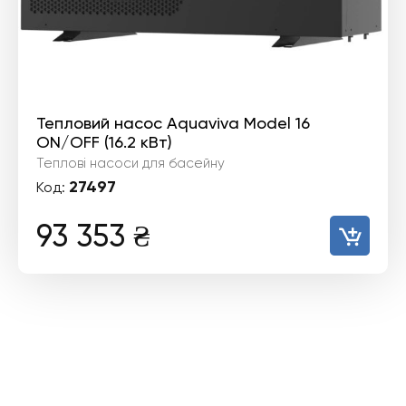
Тепловий насос Aquaviva Model 16
ON/OFF (16.2 кВт)
Теплові насоси для басейну
27497
Код:
93 353
₴