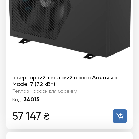
Інверторний тепловий насос Aquaviva
Model 7 (7.2 кВт)
Теплові насоси для басейну
34015
Код:
57 147
₴