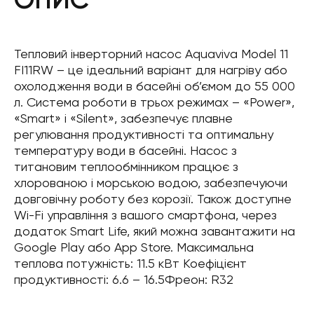
Тепловий інверторний насос Aquaviva Model 11
FI11RW – це ідеальний варіант для нагріву або
охолодження води в басейні об’ємом до 55 000
л. Система роботи в трьох режимах – «Power»,
«Smart» і «Silent», забезпечує плавне
регулювання продуктивності та оптимальну
температуру води в басейні. Насос з
титановим теплообмінником працює з
хлорованою і морською водою, забезпечуючи
довговічну роботу без корозії. Також доступне
Wi-Fi управління з вашого смартфона, через
додаток Smart Life, який можна завантажити на
Google Play або App Store. Максимальна
теплова потужність: 11.5 кВт Коефіцієнт
продуктивності: 6.6 – 16.5Фреон: R32