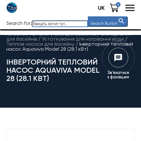
0
UK
Search for:
Search Button
Головна
/
Каталог
/
Все для басейнів
/
Обладнання
для басейнів
/
Устаткування для нагрівання води
/
Теплові насоси для басейну
/
Інверторний тепловий
насос Aquaviva Model 28 (28.1 кВт)
ІНВЕРТОРНИЙ ТЕПЛОВИЙ
НАСОС AQUAVIVA MODEL
Зв'язатися
28 (28.1 КВТ)
з фахівцем