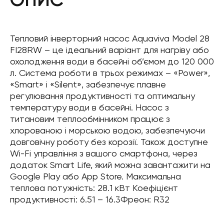
Тепловий інверторний насос Aquaviva Model 28
FI28RW – це ідеальний варіант для нагріву або
охолодження води в басейні об’ємом до 120 000
л. Система роботи в трьох режимах – «Power»,
«Smart» і «Silent», забезпечує плавне
регулювання продуктивності та оптимальну
температуру води в басейні. Насос з
титановим теплообмінником працює з
хлорованою і морською водою, забезпечуючи
довговічну роботу без корозії. Також доступне
Wi-Fi управління з вашого смартфона, через
додаток Smart Life, який можна завантажити на
Google Play або App Store. Максимальна
теплова потужність: 28.1 кВт Коефіцієнт
продуктивності: 6.51 – 16.3Фреон: R32