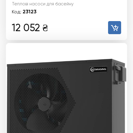
Теплові насоси для басейну
23123
Код:
12 052
₴