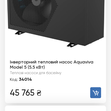
Інверторний тепловий насос Aquaviva
Model 5 (5.5 кВт)
Теплові насоси для басейну
34014
Код:
45 765
₴