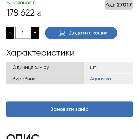
В наявності
27017
Код:
178 622
₴
-
+
Додати в кошик
Характеристики
Одиниця виміру
шт.
Виробник
Aquaviva
Замовити замір
ОПИС