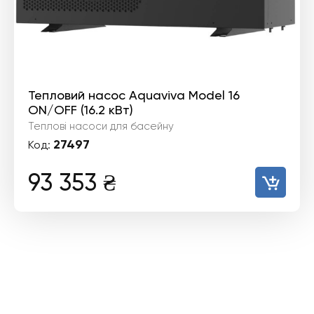
Тепловий насос Aquaviva Model 16
ON/OFF (16.2 кВт)
Теплові насоси для басейну
27497
Код:
93 353
₴