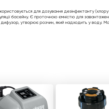
ористовується для дозування дезінфектанту (хлору 
уляції басейну. Є проточною ємністю для завантажен
в дифузор, утворює розчин, який надходить у воду. 