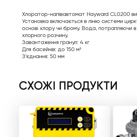
Хлоратор-напівавтомат Hayward CL0200 вик
Установка включається в лінію системи цирк
основі хлору чи брому. Вода, потрапляючи 
хлорного розчину.
Завантаження гранул: 4 кг
Для басейнів: до 150 м³
З’єднання: 50 мм
СХОЖІ ПРОДУКТИ