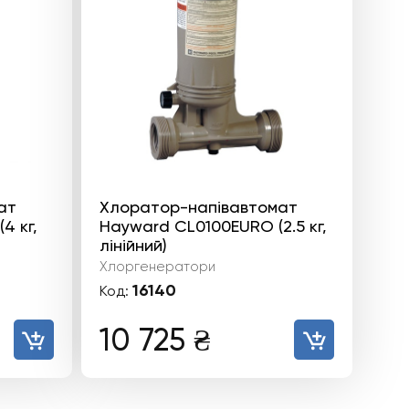
ат
Хлоратор-напівавтомат
4 кг,
Hayward CL0100EURO (2.5 кг,
лінійний)
Хлоргенератори
16140
Код:
10 725
₴