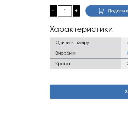
-
+
Додати в
Характеристики
Одиниця виміру
Виробник
Країна
З