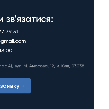
и зв'язатися:
77 79 31
gmail.com
18:00
лас A), вул. М. Амосова, 12, м. Київ, 03038
заявку