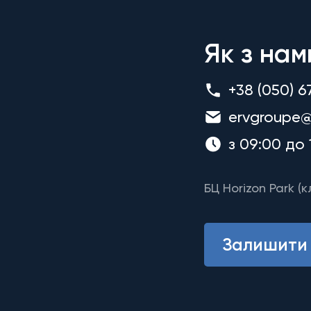
Як з нам
+38 (050) 6
ervgroupe@
з 09:00 до 
БЦ Horizon Park (к
Залишити 