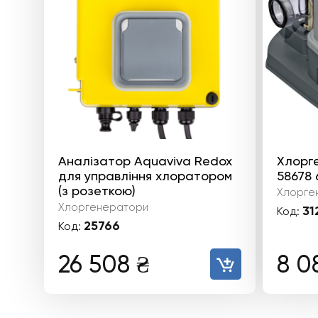
Аналізатор Aquaviva Redox
Хлорг
для управління хлоратором
58678 
(з розеткою)
Хлорге
Хлоргенератори
31
Код:
25766
Код:
26 508
₴
8 0