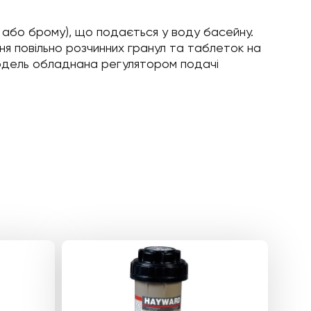
або брому), що подається у воду басейну.
ня повільно розчинних гранул та таблеток на
Модель обладнана регулятором подачі