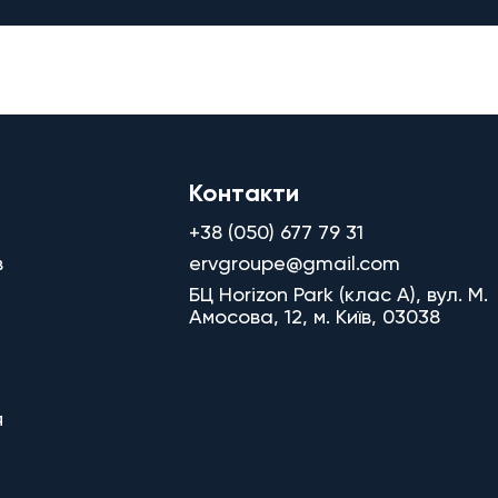
Контакти
+38 (050) 677 79 31
в
ervgroupe@gmail.com
БЦ Horizon Park (клас A), вул. М.
Амосова, 12, м. Київ, 03038
я