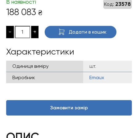
В наявності
23578
Код:
188 083
₴
-
+
Додати в кошик
Характеристики
Одиниця виміру
шт.
Виробник
Emaux
Замовити замір
ОПИС