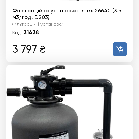
Фільтраційна установка Intex 26642 (3.5
м3/год, D203)
Фільтраційні установки
31438
Код:
3 797
₴