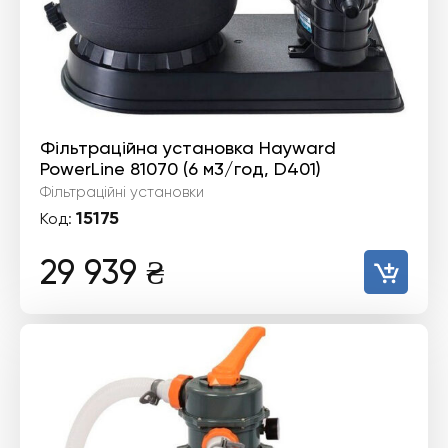
Фільтраційна установка Hayward
PowerLine 81070 (6 м3/год, D401)
Фільтраційні установки
15175
Код:
29 939
₴