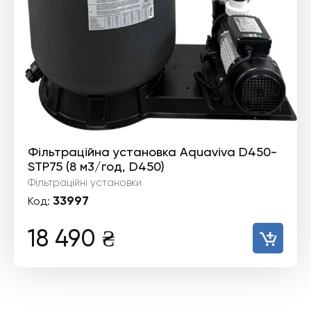
Фільтраційна установка Aquaviva D450-
STP75 (8 м3/год, D450)
Фільтраційні установки
33997
Код:
18 490
₴