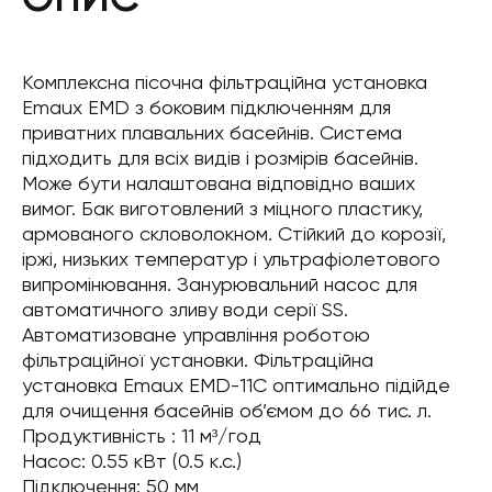
Комплексна пісочна фільтраційна установка
Emaux EMD з боковим підключенням для
приватних плавальних басейнів. Система
підходить для всіх видів і розмірів басейнів.
Може бути налаштована відповідно ваших
вимог. Бак виготовлений з міцного пластику,
армованого скловолокном. Стійкий до корозії,
іржі, низьких температур і ультрафіолетового
випромінювання. Занурювальний насос для
автоматичного зливу води серії SS.
Автоматизоване управління роботою
фільтраційної установки. Фільтраційна
установка Emaux EMD-11С оптимально підійде
для очищення басейнів об’ємом до 66 тис. л.
Продуктивність : 11 м³/год
Насос: 0.55 кВт (0.5 к.с.)
Підключення: 50 мм