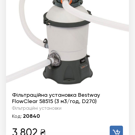
Фільтраційна установка Bestway
FlowClear 58515 (3 м3/год, D270)
Фільтраційні установки
20840
Код:
3 802
₴