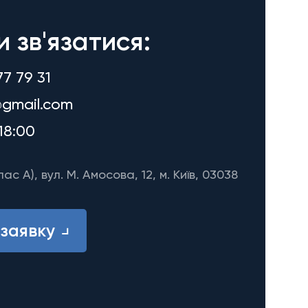
и зв'язатися:
77 79 31
gmail.com
18:00
лас A), вул. М. Амосова, 12, м. Київ, 03038
заявку