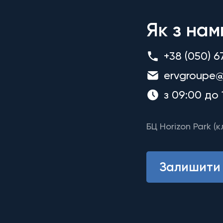
Як з нам
+38 (050) 6
ervgroupe@
з 09:00 до 
БЦ Horizon Park (к
Залишити 