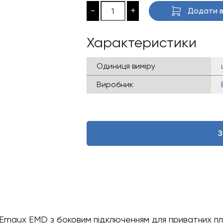
-
+
Додати в
Характеристики
Одиниця виміру
Виробник
З
 Emaux EMD з боковим підключенням для приватних пл