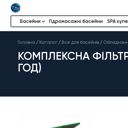
Басейни
Гідромасажні басейни
SPA купе
Головна
/
Каталог
/
Все для басейнів
/
Обладнання
КОМПЛЕКСНА ФІЛЬТР
ГОД)