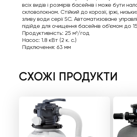
всіх видів і розмірів басейнів і може бути 
скловолокном. Стійкий до корозії, іржі, ни
зливу води серії SC. Автоматизоване управ
підійде для очищення басейнів об’ємом до 15
Продуктивність: 25 м³/год
Насос: 1.8 кВт (2 к. с.)
Підключення: 63 мм
СХОЖІ ПРОДУКТИ