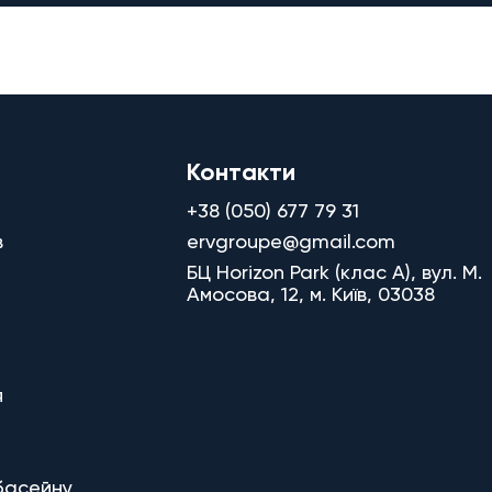
Контакти
+38 (050) 677 79 31
в
ervgroupe@gmail.com
БЦ Horizon Park (клас A), вул. М.
Амосова, 12, м. Київ, 03038
я
басейну