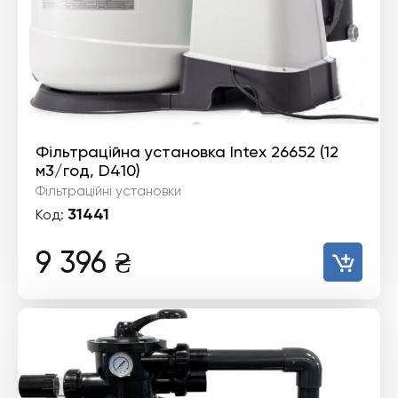
Фільтраційна установка Intex 26652 (12
м3/год, D410)
Фільтраційні установки
31441
Код:
9 396
₴