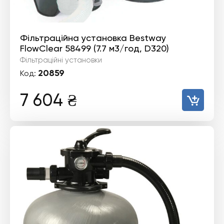
Фільтраційна установка Bestway
FlowClear 58499 (7.7 м3/год, D320)
Фільтраційні установки
20859
Код:
7 604
₴