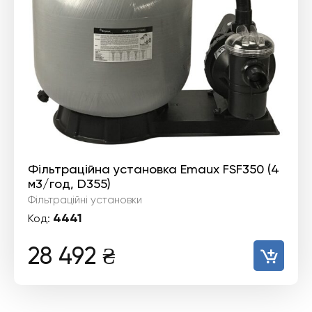
Фільтраційна установка Emaux FSF350 (4
м3/год, D355)
Фільтраційні установки
4441
Код:
28 492
₴