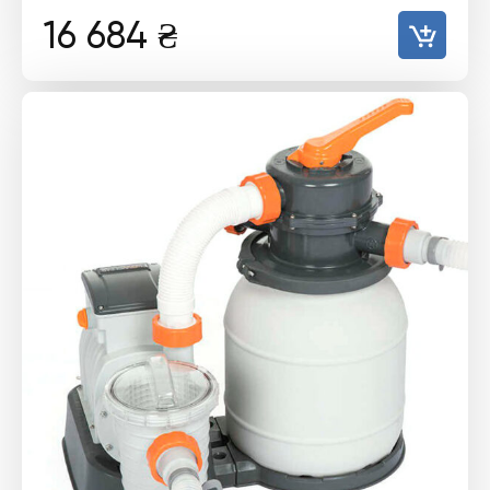
16 684
₴