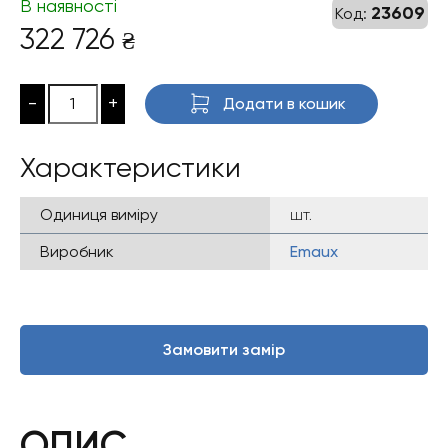
В наявності
23609
Код:
322 726
₴
-
+
Додати в кошик
Характеристики
Одиниця виміру
шт.
Виробник
Emaux
Замовити замір
ОПИС