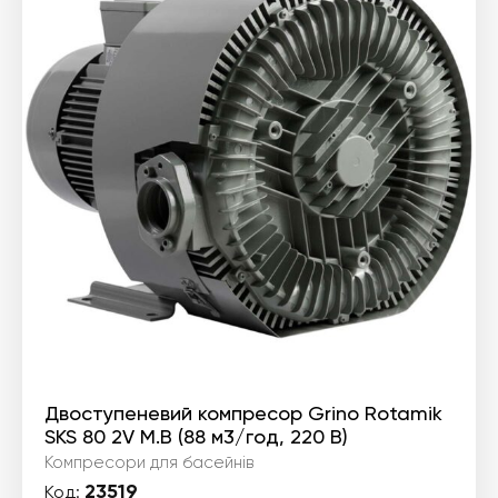
Двоступеневий компресор Grino Rotamik
SKS 80 2V М.В (88 м3/год, 220 В)
Компресори для басейнів
23519
Код: