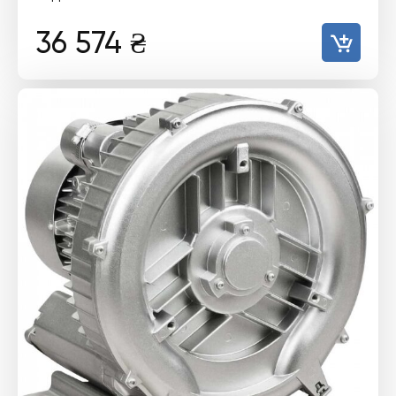
36 574
₴