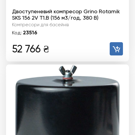
Двоступеневий компресор Grino Rotamik
SKS 156 2V T1.В (156 м3/год, 380 В)
Компресори для басейнів
23516
Код:
52 766
₴