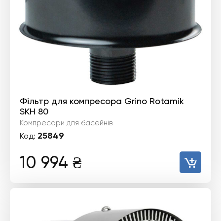
Фільтр для компресора Grino Rotamik
SKH 80
Компресори для басейнів
25849
Код:
10 994
₴