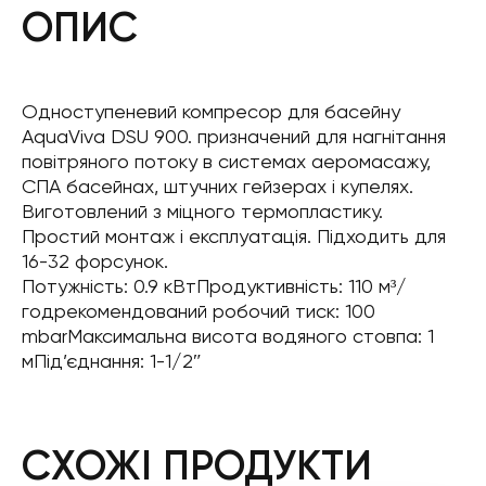
ОПИС
Одноступеневий компресор для басейну
AquaViva DSU 900. призначений для нагнітання
повітряного потоку в системах аеромасажу,
СПА басейнах, штучних гейзерах і купелях.
Виготовлений з міцного термопластику.
Простий монтаж і експлуатація. Підходить для
16-32 форсунок.
Потужність: 0.9 кВтПродуктивність: 110 м³/
годрекомендований робочий тиск: 100
mbarМаксимальна висота водяного стовпа: 1
мПід’єднання: 1-1/2″
СХОЖІ ПРОДУКТИ