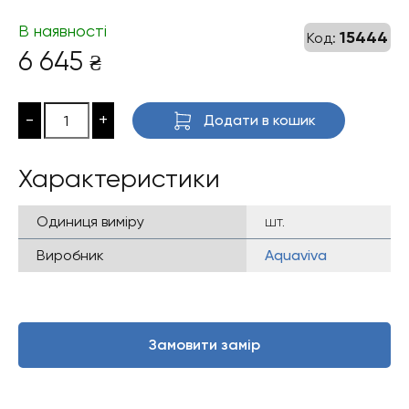
В наявності
15444
Код:
6 645
₴
-
+
Додати в кошик
Характеристики
Одиниця виміру
шт.
Виробник
Aquaviva
Замовити замір