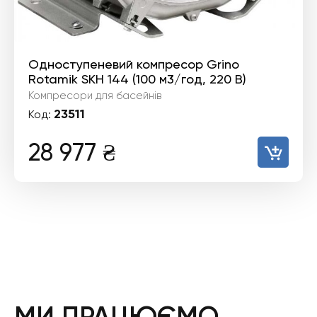
Одноступеневий компресор Grino
Rotamik SKH 144 (100 м3/год, 220 В)
Компресори для басейнів
23511
Код:
28 977
₴
МИ ПРАЦЮЄМО